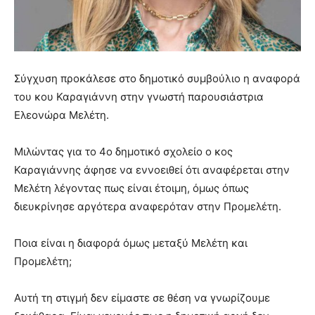
meaning
of
pain.
pornhun
hd
Σύγχυση προκάλεσε στο δημοτικό συμβούλιο η αναφορά
porn
του κου Καραγιάννη στην γνωστή παρουσιάστρια
Ελεονώρα Μελέτη.
Μιλώντας για το 4ο δημοτικό σχολείο ο κος
Καραγιάννης άφησε να εννοειθεί ότι αναφέρεται στην
Μελέτη λέγοντας πως είναι έτοιμη, όμως όπως
διευκρίνησε αργότερα αναφερόταν στην Προμελέτη.
Ποια είναι η διαφορά όμως μεταξύ Μελέτη και
Προμελέτη;
Αυτή τη στιγμή δεν είμαστε σε θέση να γνωρίζουμε