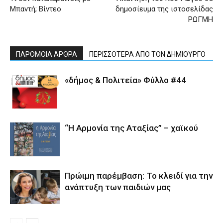
Μπαντή; Βίντεο
δημοσίευμα της ιστοσελίδας
ΡΩΓΜΗ
ΠΑΡΟΜΟΙΑ ΑΡΘΡΑ
ΠΕΡΙΣΣΟΤΕΡΑ ΑΠΟ ΤΟΝ ΔΗΜΙΟΥΡΓΟ
«δήμος & Πολιτεία» Φύλλο #44
“Η Αρμονία της Αταξίας” – χαϊκού
Πρώιμη παρέμβαση: Το κλειδί για την
ανάπτυξη των παιδιών µας