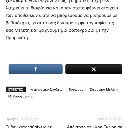
ξεκάθαρα. Είναι γεγονός πως η δημοτική αρχή δεν
λατρεύει τη διαφάνεια και σπανιότατα φέρνει στοιχεία
των υποθέσεων ώστε να μπορέσουμε να μιλήσουμε με
βεβαιότητα, γι αυτό σας δίνουμε τη φωτογραφία της
κας Μελέτη και ψάχνουμε μια φωτογραφία με την
Προμελέτη.
ΕΤΙΚΕΤΕΣ
4ο Δημοτικό Σχολείο
Βύρωνας
Ελεονώρα Μελέτη
Μ. Καραγιάννης
Προηγούμενο άρθρο
Επόμενο άρθρο
Τι δεν καταλαβαίνεις ρε
Απάντηση του Κου Γώγου σε