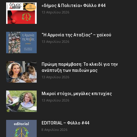
«δήμος & Πολιτεία» Φύλλο #44
13 Απριλίου 2026
“Η Αρμονία της Αταξίας” – χαϊκού
13 Απριλίου 2026
Πρώιμη παρέμβαση: Το κλειδί για την
ανάπτυξη των παιδιών µας
13 Απριλίου 2026
Μικροί στόχοι, μεγάλες επιτυχίες
13 Απριλίου 2026
EDITORIAL – Φύλλο #44
8 Απριλίου 2026