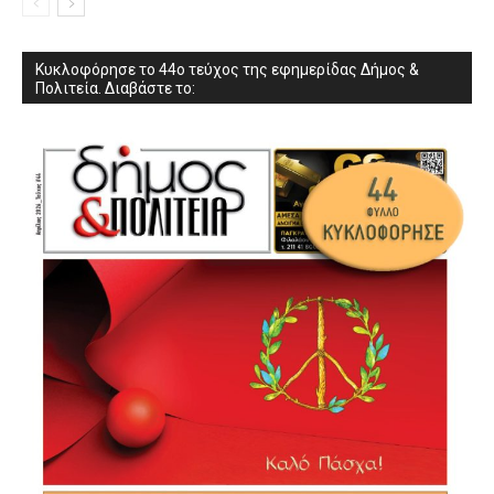
Κυκλοφόρησε το 44ο τεύχος της εφημερίδας Δήμος &
Πολιτεία. Διαβάστε το: