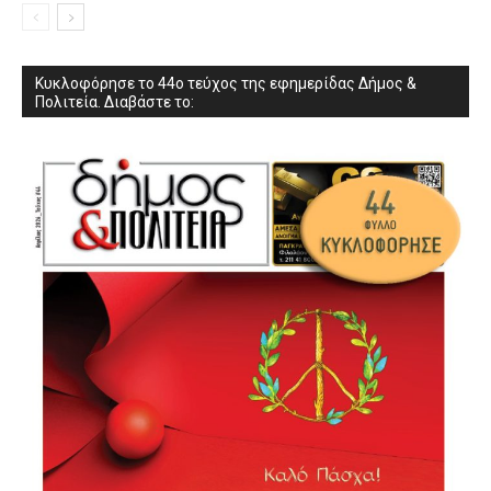
Κυκλοφόρησε το 44ο τεύχος της εφημερίδας Δήμος &
Πολιτεία. Διαβάστε το: