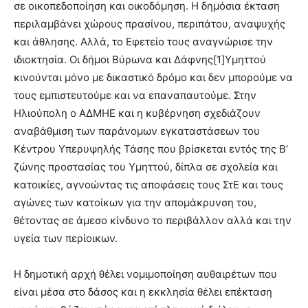
σε οικοπεδοποίηση και οικοδόμηση. Η δημόσια έκταση
περιλαμβάνει χώρους πρασίνου, περιπάτου, αναψυχής
και άθλησης. Αλλά, το Εφετείο τους αναγνώρισε την
ιδιοκτησία. Οι δήμοι Βύρωνα και Δάφνης[1]Υμηττού
κινούνται μόνο με δικαστικό δρόμο και δεν μπορούμε να
τους εμπιστευτούμε και να επαναπαυτούμε. Στην
Ηλιούπολη ο ΑΔΜΗΕ και η κυβέρνηση σχεδιάζουν
αναβάθμιση των παράνομων εγκαταστάσεων του
Κέντρου Υπερυψηλής Τάσης που βρίσκεται εντός της Β’
ζώνης προστασίας του Υμηττού, δίπλα σε σχολεία και
κατοικίες, αγνοώντας τις αποφάσεις τους ΣτΕ και τους
αγώνες των κατοίκων για την απομάκρυνση του,
θέτοντας σε άμεσο κίνδυνο το περιβάλλον αλλά και την
υγεία των περίοικων.
Η δημοτική αρχή θέλει νομιμοποίηση αυθαιρέτων που
είναι μέσα στο δάσος και η εκκλησία θέλει επέκταση