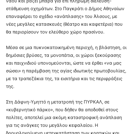
ναού και βάζει μπάρα για επί πληρωμή διέλευση-
στάθμευση οχημάτων. Στο Παγκράτι ο Δήμος Αθηναίων
επαναφέρει το σχέδιο «ανάπλασης» του Άλσους, με
νέες μεγάλες κατασκευές (θέατρο και καφετέρια) που
θα περιορίσουν τον ελεύθερο χώρο πρασίνου.
Μέσα σε μια πυκνοκατοικημένη περιοχή, η βλάστηση, οι
δημόσιες βρύσες, τα μονοπάτια, οι χώροι ξεκούρασης
και παιχνιδιού υπονομεύονται, ώστε να έρθει «να μας
σώσει» η παρέμβαση της αγίας ιδιωτικής πρωτοβουλίας,
με τα τραπεζάκια της, τα εισιτήρια και τις περιφράξεις
της.
Στη Δάφνη-Υμηττό η μετατροπή της ΠΥΡΚΑΛ, σε
«κυβερνητικό πάρκο», που δήθεν θα αποδοθεί στους
πολίτες, αποτελεί μια ακόμη καταστροφική ανάπλαση
για τις ανάγκες του μεγάλου κεφαλαίου. Η
δρομολογούμενη μετεγκατάσταση των κρατικών και