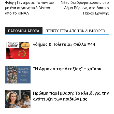
Φώφη Γεννηματά: Το «αντίο»
Νέες δενδροφυτεύσεις στο
με ένα συγκινητικό βίντεο
Δήμο Βύρωνα, στο Δασικό
από το ΚΙΝΑΛ
Πάρκο Εργάνης
ΠΑΡΟΜΟΙΑ ΑΡΘΡΑ
ΠΕΡΙΣΣΟΤΕΡΑ ΑΠΟ ΤΟΝ ΔΗΜΙΟΥΡΓΟ
«δήμος & Πολιτεία» Φύλλο #44
“Η Αρμονία της Αταξίας” – χαϊκού
Πρώιμη παρέμβαση: Το κλειδί για την
ανάπτυξη των παιδιών µας