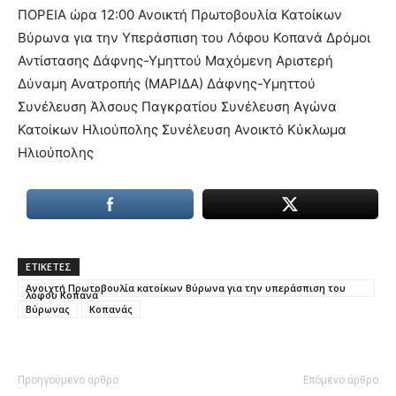
ΠΟΡΕΙΑ ώρα 12:00 Ανοικτή Πρωτοβουλία Κατοίκων
Βύρωνα για την Υπεράσπιση του Λόφου Κοπανά Δρόμοι
Αντίστασης Δάφνης-Υμηττού Μαχόμενη Αριστερή
Δύναμη Ανατροπής (ΜΑΡΙΔΑ) Δάφνης-Υμηττού
Συνέλευση Άλσους Παγκρατίου Συνέλευση Αγώνα
Κατοίκων Ηλιούπολης Συνέλευση Ανοικτό Κύκλωμα
Ηλιούπολης
ΕΤΙΚΕΤΕΣ
Ανοιχτή Πρωτοβουλία κατοίκων Βύρωνα για την υπεράσπιση του
λόφου Κοπανά
Βύρωνας
Κοπανάς
Προηγούμενο άρθρο
Επόμενο άρθρο