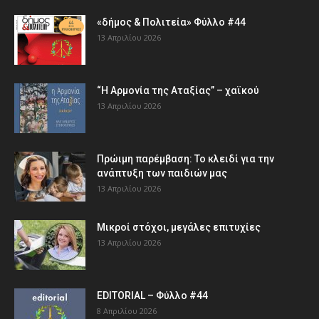
«δήμος & Πολιτεία» Φύλλο #44
13 Απριλίου 2026
“Η Αρμονία της Αταξίας” – χαϊκού
13 Απριλίου 2026
Πρώιμη παρέμβαση: Το κλειδί για την
ανάπτυξη των παιδιών µας
13 Απριλίου 2026
Μικροί στόχοι, μεγάλες επιτυχίες
13 Απριλίου 2026
EDITORIAL – Φύλλο #44
8 Απριλίου 2026