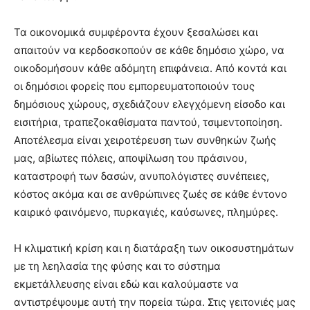
Τα οικονομικά συμφέροντα έχουν ξεσαλώσει και
απαιτούν να κερδοσκοπούν σε κάθε δημόσιο χώρο, να
οικοδομήσουν κάθε αδόμητη επιφάνεια. Από κοντά και
οι δημόσιοι φορείς που εμπορευματοποιούν τους
δημόσιους χώρους, σχεδιάζουν ελεγχόμενη είσοδο και
εισιτήρια, τραπεζοκαθίσματα παντού, τσιμεντοποίηση.
Αποτέλεσμα είναι χειροτέρευση των συνθηκών ζωής
μας, αβίωτες πόλεις, αποψίλωση του πράσινου,
καταστροφή των δασών, ανυπολόγιστες συνέπειες,
κόστος ακόμα και σε ανθρώπινες ζωές σε κάθε έντονο
καιρικό φαινόμενο, πυρκαγιές, καύσωνες, πλημύρες.
Η κλιματική κρίση και η διατάραξη των οικοσυστημάτων
με τη λεηλασία της φύσης και το σύστημα
εκμετάλλευσης είναι εδώ και καλούμαστε να
αντιστρέψουμε αυτή την πορεία τώρα. Στις γειτονιές μας