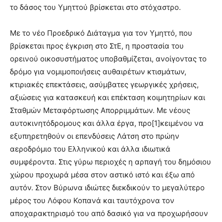
το δάσος του Υμηττού βρίσκεται στο στόχαστρο.
Με το νέο Προεδρικό Διάταγμα για τον Υμηττό, που
βρίσκεται προς έγκριση στο ΣτΕ, η προστασία του
ορεινού οικοσυστήματος υποβαθμίζεται, ανοίγοντας το
δρόμο για νομιμοποιήσεις αυθαιρέτων κτισμάτων,
κτιριακές επεκτάσεις, ασύμβατες γεωργικές χρήσεις,
αξιώσεις για κατασκευή και επέκταση κοιμητηρίων και
Σταθμών Μεταφόρτωσης Απορριμμάτων. Με νέους
αυτοκινητόδρομους και άλλα έργα, προ[1]κειμένου να
εξυπηρετηθούν οι επενδύσεις Λάτση στο πρώην
αεροδρόμιο του Ελληνικού και άλλα ιδιωτικά
συμφέροντα. Στις γύρω περιοχές η αρπαγή του δημόσιου
χώρου προχωρά μέσα στον αστικό ιστό και έξω από
αυτόν. Στον Βύρωνα ιδιώτες διεκδικούν το μεγαλύτερο
μέρος του Λόφου Κοπανά και ταυτόχρονα τον
αποχαρακτηρισμό του από δασικό για να προχωρήσουν