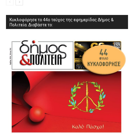
Κυκλοφόρησε το 44ο τεύχος της εφημερίδας Δήμος &
Πολιτεία. Διαβάστε το: