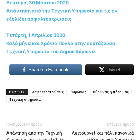
Δευτέρα, 30 Μαρτίου 2020
Απάντηση από την Τεχνική Υπηρεσία για τις εν
εξελίξει ασφαλτοστρώσεις
Τετάρτη, 1 Απριλίου 2020
Καλό μήνα και Χρόνια Πολλά στην εορτάζουσα
Τεχνική Υπηρεσία του Δήμου Βύρωνα
Share on Facebook
Tweet
ΕΤΙΚΕΤΕΣ
Ασφαλτοστρώσεις
Βύρωνας
Βύρωνας η πόλη μας
Τεχνική υπηρεσια
Προηγούμενο άρθρο
Επόμενο άρθρο
Απάντηση από την Τεχνική
Λειτουργεί και πάλι κανονικά
Υπηρεσία για τις εν εξελίξει
το Κοινωνικό Συσσίτιο