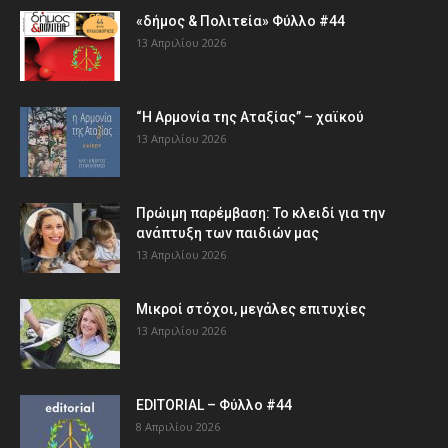
«δήμος & Πολιτεία» Φύλλο #44
13 Απριλίου 2026
“Η Αρμονία της Αταξίας” – χαϊκού
13 Απριλίου 2026
Πρώιμη παρέμβαση: Το κλειδί για την
ανάπτυξη των παιδιών µας
13 Απριλίου 2026
Μικροί στόχοι, μεγάλες επιτυχίες
13 Απριλίου 2026
EDITORIAL – Φύλλο #44
8 Απριλίου 2026