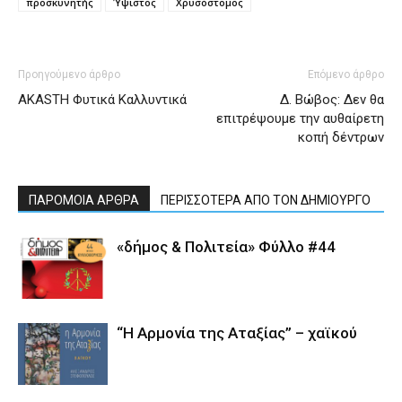
προσκυνητής
Ύψιστος
Χρυσόστομος
Προηγούμενο άρθρο
Επόμενο άρθρο
AKASTH Φυτικά Καλλυντικά
Δ. Βώβος: Δεν θα
επιτρέψουμε την αυθαίρετη
κοπή δέντρων
ΠΑΡΟΜΟΙΑ ΑΡΘΡΑ
ΠΕΡΙΣΣΟΤΕΡΑ ΑΠΟ ΤΟΝ ΔΗΜΙΟΥΡΓΟ
«δήμος & Πολιτεία» Φύλλο #44
“Η Αρμονία της Αταξίας” – χαϊκού