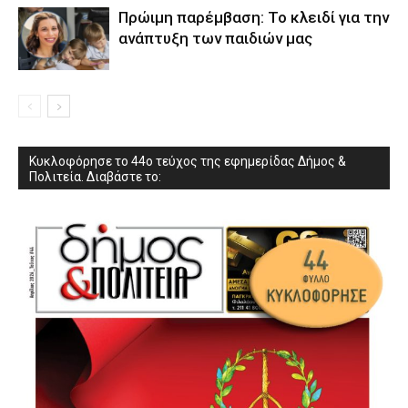
Πρώιμη παρέμβαση: Το κλειδί για την
ανάπτυξη των παιδιών µας
Κυκλοφόρησε το 44ο τεύχος της εφημερίδας Δήμος &
Πολιτεία. Διαβάστε το: