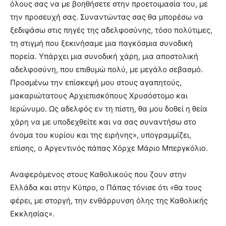
όλους σας να με βοηθήσετε στην προετοιμασία του, με
την προσευχή σας. Συναντώντας σας θα μπορέσω να
ξεδιψάσω στις πηγές της αδελφοσύνης, τόσο πολύτιμες,
τη στιγμή που ξεκινήσαμε μια παγκόσμια συνοδική
πορεία. Υπάρχει μια συνοδική χάρη, μια αποστολική
αδελφοσύνη, που επιθυμώ πολύ, με μεγάλο σεβασμό.
Προσμένω την επίσκεψή μου στους αγαπητούς,
μακαριώτατους Αρχιεπισκόπους Χρυσόστομο και
Ιερώνυμο. Ως αδελφός εν τη πίστη, θα μου δοθεί η θεία
χάρη να με υποδεχθείτε και να σας συναντήσω στο
όνομα του κυρίου και της ειρήνης», υπογραμμίζει,
επίσης, ο Αργεντινός πάπας Χόρχε Μάριο Μπεργκόλιο.
Αναφερόμενος στους Καθολικούς που ζουν στην
Ελλάδα και στην Κύπρο, ο Πάπας τόνισε ότι «θα τους
φέρει, με στοργή, την ενθάρρυνση όλης της Καθολικής
Εκκλησίας».