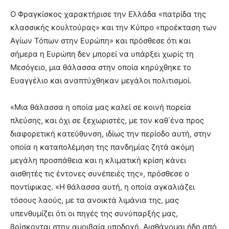
Ο Φραγκίσκος χαρακτήρισε την Ελλάδα «πατρίδα της
κλασσικής κουλτούρας» και την Κύπρο «προέκταση των
Αγίων Τόπων στην Ευρώπη» και πρόσθεσε ότι και
σήμερα η Ευρώπη δεν μπορεί να υπάρξει χωρίς τη
Μεσόγειο, μια θάλασσα στην οποία κηρύχθηκε το
Ευαγγέλιο και αναπτύχθηκαν μεγάλοι πολιτισμοί.
«Μια θάλασσα η οποία μας καλεί σε κοινή πορεία
πλεύσης, και όχι σε ξεχωριστές, με τον καθ΄ένα προς
διαφορετική κατεύθυνση, ιδίως την περίοδο αυτή, στην
οποία η καταπολέμηση της πανδημίας ζητά ακόμη
μεγάλη προσπάθεια και η κλιματική κρίση κάνει
αισθητές τις έντονες συνέπειές της», πρόσθεσε ο
ποντίφικας. «Η θάλασσα αυτή, η οποία αγκαλιάζει
τόσους λαούς, με τα ανοικτά λιμάνια της, μας
υπενθυμίζει ότι οι πηγές της συνύπαρξής μας,
βρίσκονται στην αμοιβαία υποδοχή. Αισθάνομαι ήδη από