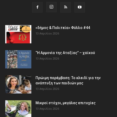
«δήμος & Πολιτεία» Φύλλο #44
13 Απριλίου 2026
“Η Αρμονία της Αταξίας” – χαϊκού
13 Απριλίου 2026
Πρώιμη παρέμβαση: Το κλειδί για την
ανάπτυξη των παιδιών µας
13 Απριλίου 2026
Μικροί στόχοι, μεγάλες επιτυχίες
13 Απριλίου 2026