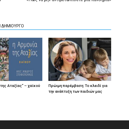
Ν ΔΗΜΙΟΥΡΓΟ
 της Αταξίας” – χαϊκού
Πρώιμη παρέμβαση: Το κλειδί για
την ανάπτυξη των παιδιών µας