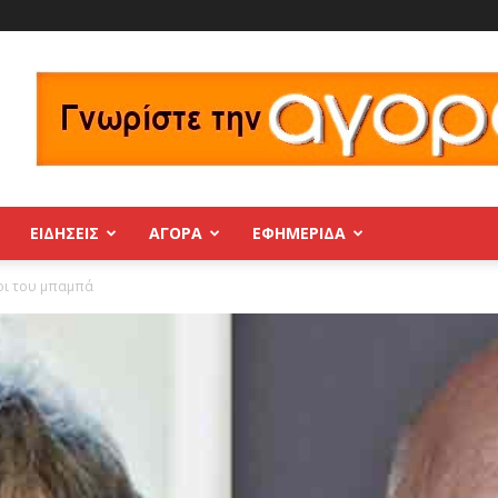
ΕΙΔΗΣΕΙΣ
ΑΓΟΡΑ
ΕΦΗΜΕΡΊΔΑ
οι του μπαμπά