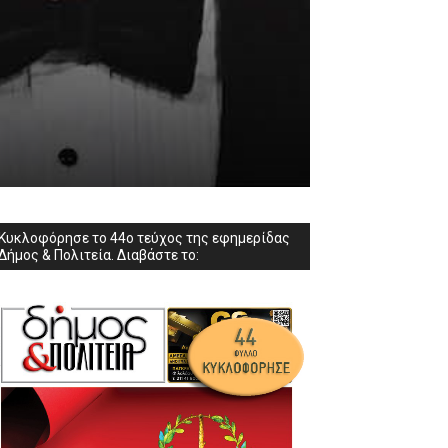
Κυκλοφόρησε το 44ο τεύχος της εφημερίδας
Δήμος & Πολιτεία. Διαβάστε το: