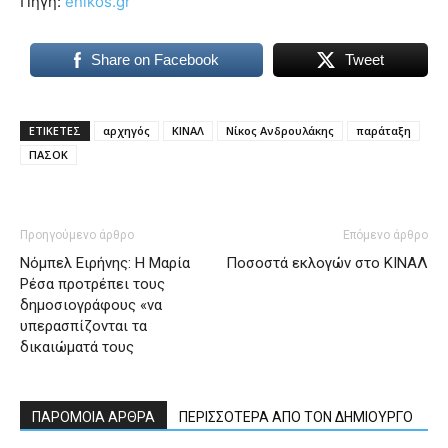
Πηγή:
enikos.gr
Share on Facebook
Tweet
ΕΤΙΚΕΤΕΣ
αρχηγός
ΚΙΝΑΛ
Νίκος Ανδρουλάκης
παράταξη
ΠΑΣΟΚ
Προηγούμενο άρθρο
Επόμενο άρθρο
Νόμπελ Ειρήνης: Η Μαρία
Ποσοστά εκλογών στο ΚΙΝΑΛ
Ρέσα προτρέπει τους
δημοσιογράφους «να
υπερασπίζονται τα
δικαιώματά τους
ΠΑΡΟΜΟΙΑ ΑΡΘΡΑ
ΠΕΡΙΣΣΟΤΕΡΑ ΑΠΟ ΤΟΝ ΔΗΜΙΟΥΡΓΟ