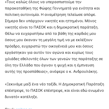
«Τους καλώς όλους να υπερασπιστούμε την
παρακαταθήκη της Φώφης Γεννηματά για ενότητα και
πολιτικη αυτονομία. Η αναμέτρηση τελείωσε απόψε.
Σήμερα δεν υπάρχουν νικητές και ηττημένοι. Μόνος
νικητής είναι το ΠΑΣΟΚ και η δημοκρατική παράταξη.
Θέλω να ευχαριστήσω από τα βάθη της καρδιάς μου
όσους μου έκαναν τη μεγάλη τιμή να με εκλέξουν
πρόεδρο, ευχαριστώ την οικογένειά μου και όσους
εργάστηκαν για αυτόν τον αγώνα και κυρίως τους
χιλιάδες εθελοντές όλων των γενεών της παράταξης σε
όλη την Ελλάδα που έγιναν η ψυχή και η έμπνευση
αυτής της προσπάθειας», ανέφερε ο κ. Ανδρουλάκης.
«Ξεκινάμε μαζί ένα νέο ταξίδι. Η Δημοκρατική Παράταξη
επέστρεψε, το ΠΑΣΟΚ επέστρεψε, και είναι εδώ ενωμένο
δυνατό» κατέληξε.