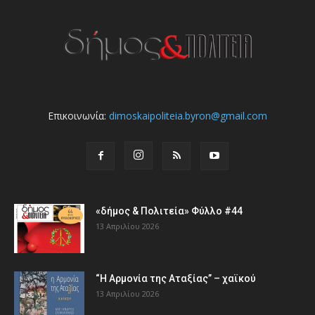
Επικοινωνία:
dimoskaipoliteia.byron@gmail.com
«δήμος & Πολιτεία» Φύλλο #44
13 Απριλίου 2026
“Η Αρμονία της Αταξίας” – χαϊκού
13 Απριλίου 2026