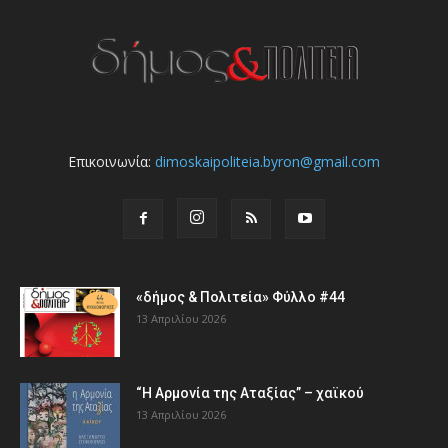
Επικοινωνία:
dimoskaipoliteia.byron@gmail.com
«δήμος & Πολιτεία» Φύλλο #44
13 Απριλίου 2026
“Η Αρμονία της Αταξίας” – χαϊκού
13 Απριλίου 2026