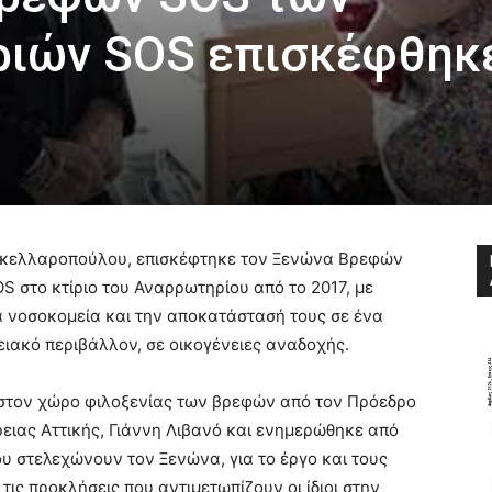
ριών SOS επισκέφθηκ
ακελλαροπούλου, επισκέφτηκε τον Ξενώνα Βρεφών
S στο κτίριο του Αναρρωτηρίου από το 2017, με
 νοσοκομεία και την αποκατάστασή τους σε ένα
ειακό περιβάλλον, σε οικογένειες αναδοχής.
στον χώρο φιλοξενίας των βρεφών από τον Πρόεδρο
ειας Αττικής, Γιάννη Λιβανό και ενημερώθηκε από
υ στελεχώνουν τον Ξενώνα, για το έργο και τους
ις προκλήσεις που αντιμετωπίζουν οι ίδιοι στην