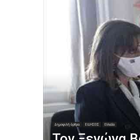
Δημοφιλή άρθρα
ΕΙΔΗΣΕΙΣ
Ελλαδα
Τον Ξενώνα 