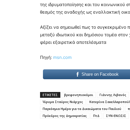
της ιδρυματοποίησης και του κοινωνικού 
θεσμός της αναδοχής ως εναλλακτική οικο
Αξίζει να σημειωθεί πως το συγκεκριμένο
μεταξύ ιδιωτικού και δημόσιου τομέα στον
φέρει εξαιρετικά αποτελέσματα
Πηγή:
msn.com
Share on Facebook
ΕΤΙΚΕΤΕΣ
βρεφονηπιοκόμοι
Γιάννης Λιβανός
Ίδρυμα Σταύρος Νιάρχος
Κατερίνα Σακελλαροπού
Παγκόσμια Ημέρα για τα Δικαιώματα του Παιδιού
π
Πρόεδρος της Δημοκρατίας
ΠτΔ
ΣΥΝ-ΕΝΩΣΙΣ