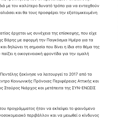
διά με τον καλύτερο δυνατό τρόπο για να ενταχθούν
καλιάσει και θα τους προσφέρει την εξατομικευμένη
τίας έρχεται ως συνέχεια της επίσκεψης, που είχε
ης Βάρης με αφορμή την Παγκόσμια Ημέρα για τα
και δηλώνει τη σημασία που δίνει η ίδια στο θέμα της
 παίζει η οικογενειακή φροντίδα για την ομαλή
ντέλης ξεκίνησε να λειτουργεί το 2017 από τα
έντρο Κοινωνικής Πρόνοιας Περιφέρειας Αττικής και
ος Σταύρος Νιάρχος και μετέπειτα της ΣΥΝ-ΕΝΩΣΙΣ
 του προγράμματος ήταν να εκλείψει το φαινόμενο
οσοκομειακό περιβάλλον και να μειωθεί ο κίνδυνος