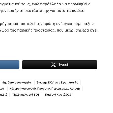
στιγματισμού τους, ενώ παράλληλα να προωθηθεί ο
γενειακής αποκατάστασης για αυτά τα παιδιά.
 πρόγραμμα αποτελεί την πρώτη ενέργεια σύμπραξης
 χώρο της παιδικής προστασίας, που μέχρι σήμερα έχει
Tweet
δημόσιο νοσοκομείο
Ένωσης Ελλήνων Εφοπλιστών
λου
Κέντρο Κοινωνικής Πρόνοιας Περιφέρειας Αττικής
αιδιά
Παιδικά Χωριά SOS
Παιδικό ΧωριόSOS