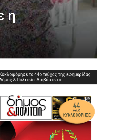
ε η
Κυκλοφόρησε το 44ο τεύχος της εφημερίδας
Δήμος & Πολιτεία. Διαβάστε το: