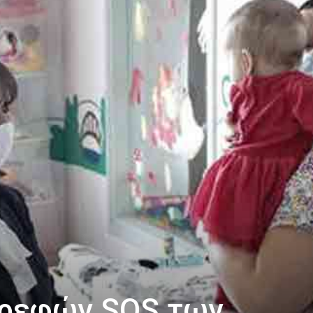
Βρεφών SOS των