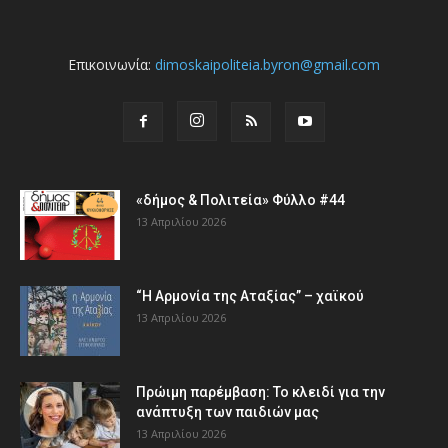
Επικοινωνία:
dimoskaipoliteia.byron@gmail.com
«δήμος & Πολιτεία» Φύλλο #44
13 Απριλίου 2026
“Η Αρμονία της Αταξίας” – χαϊκού
13 Απριλίου 2026
Πρώιμη παρέμβαση: Το κλειδί για την
ανάπτυξη των παιδιών µας
13 Απριλίου 2026