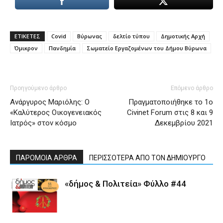
ΕΤΙΚΕΤΕΣ
Covid
Βύρωνας
δελτίο τύπου
Δημοτικής Αρχή
Όμικρον
Πανδημία
Σωματείο Εργαζομένων του Δήμου Βύρωνα
Προηγούμενο άρθρο
Επόμενο άρθρο
Ανάργυρος Μαριόλης: Ο
Πραγματοποιήθηκε το 1ο
«Καλύτερος Οικογενειακός
Civinet Forum στις 8 και 9
Ιατρός» στον κόσμο
Δεκεμβρίου 2021
ΠΑΡΟΜΟΙΑ ΑΡΘΡΑ
ΠΕΡΙΣΣΟΤΕΡΑ ΑΠΟ ΤΟΝ ΔΗΜΙΟΥΡΓΟ
«δήμος & Πολιτεία» Φύλλο #44