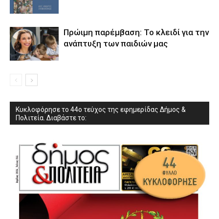
Πρώιμη παρέμβαση: Το κλειδί για την
ανάπτυξη των παιδιών µας
Κυκλοφόρησε το 44ο τεύχος της εφημερίδας Δήμος &
Πολιτεία. Διαβάστε το: