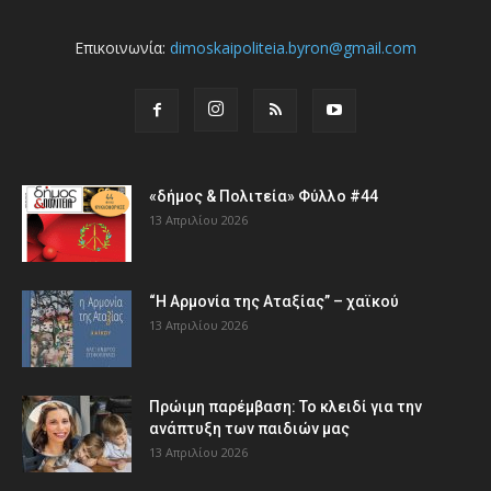
Επικοινωνία:
dimoskaipoliteia.byron@gmail.com
«δήμος & Πολιτεία» Φύλλο #44
13 Απριλίου 2026
“Η Αρμονία της Αταξίας” – χαϊκού
13 Απριλίου 2026
Πρώιμη παρέμβαση: Το κλειδί για την
ανάπτυξη των παιδιών µας
13 Απριλίου 2026