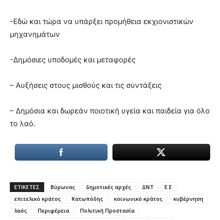
-Εδώ και τώρα να υπάρξει προμήθεια εκχιονιστικών
μηχανημάτων
-Δημόσιες υποδομές και μεταφορές
– Αυξήσεις στους μισθούς και τις συντάξεις
– Δημόσια και δωρεάν ποιοτική υγεία και παιδεία για όλο
το λαό.
ΕΤΙΚΕΤΕΣ
Βύρωνας
δημοτικές αρχές
ΔΝΤ
Ε.Ε
επιτελικό κράτος
Κατωπόδης
κοινωνικό κράτος
κυβέρνηση
λαός
Περιφέρεια
Πολιτική Προστασία