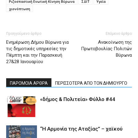
Ριζοσπαστική Ενωτική Κίνηση Βύρωνα
ΣΔΙΤ
Υγεία
χιονόπτωση
Προηγούμενο άρθρο
Επόμενο άρθρο
Ενημέρωση Δήμου Βύρωνα για
Ανακοίνωση της
τις δημοτικές υπηρεσίες την
Πρωτοβουλίας Πολιτών
Πέμπτη και την Παρασκευή
Βύρωνα
27&28 Ιανουαρίου
ΠΑΡΟΜΟΙΑ ΑΡΘΡΑ
ΠΕΡΙΣΣΟΤΕΡΑ ΑΠΟ ΤΟΝ ΔΗΜΙΟΥΡΓΟ
«δήμος & Πολιτεία» Φύλλο #44
“Η Αρμονία της Αταξίας” – χαϊκού