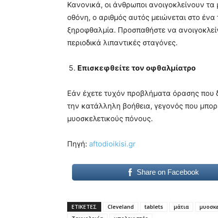
Κανονικά, οι άνθρωποι ανοιγοκλείνουν τα 
οθόνη, ο αριθμός αυτός μειώνεται στο ένα 
ξηροφθαλμία. Προσπαθήστε να ανοιγοκλείν
περιοδικά λιπαντικές σταγόνες.
Επισκεφθείτε τον οφθαλμίατρο
Εάν έχετε τυχόν προβλήματα όρασης που δε
την κατάλληλη βοήθεια, γεγονός που μπορ
μυοσκελετικούς πόνους.
Πηγή:
aftodioikisi.gr
Share on Facebook
ΕΤΙΚΕΤΕΣ
Cleveland
tablets
μάτια
μυοσκε