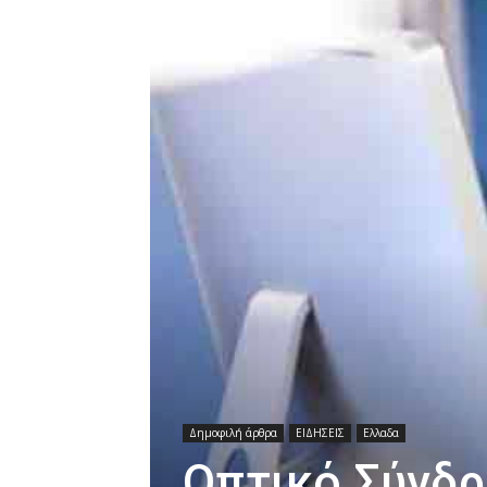
Δημοφιλή άρθρα
ΕΙΔΗΣΕΙΣ
Ελλαδα
Οπτικό Σύνδρ