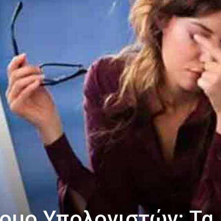
ομο Υπολογιστών: Τα