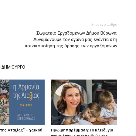
Επόμενο άρθρο
ν
Σωματείο Εργαζομένων Δήμου Βύρωνα:
Δυναμώνουμε τον αγώνα μας ενάντια στη
ποινικοποίηση της δράσης των εργαζομένων
Ν ΔΗΜΙΟΥΡΓΟ
 της Αταξίας” – χαϊκού
Πρώιμη παρέμβαση: Το κλειδί για