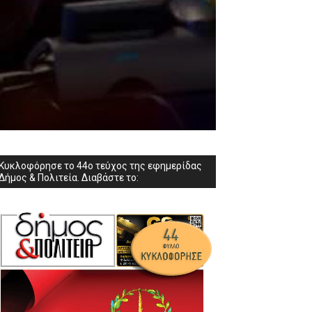
Κυκλοφόρησε το 44ο τεύχος της εφημερίδας
Δήμος & Πολιτεία. Διαβάστε το: