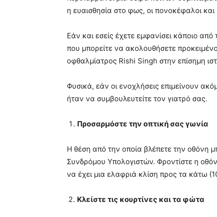
meaning
η ευαισθησία στο φως, οι πονοκέφαλοι και
of
pain.
pornhun
Εάν και εσείς έχετε εμφανίσει κάποιο α
hd
που μπορείτε να ακολουθήσετε προκειμένο
porn
οφθαλμίατρος Rishi Singh στην επίσημη ιστ
Φυσικά, εάν οι ενοχλήσεις επιμείνουν ακό
ήταν να συμβουλευτείτε τον γιατρό σας.
Προσαρμόστε την οπτική σας γωνία
Η θέση από την οποία βλέπετε την οθόνη μ
Συνδρόμου Υπολογιστών. Φροντίστε η οθόνη
να έχει μια ελαφριά κλίση προς τα κάτω (
Κλείστε τις κουρτίνες και τα φώτα