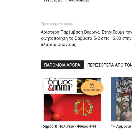
Τεχνολογία
υπολογιστές
Προηγούμενο άρθρο
Αριστερή Παρέμβαση Βύρωνα: Στηρίζουμε τη
κινητοποίηση το Σάββατο 5/2 στις 12.00 στην
πλατεία Ομόνοιας
ΠΑΡΟΜΟΙΑ ΑΡΘΡΑ
ΠΕΡΙΣΣΟΤΕΡΑ ΑΠΟ ΤΟ
«δήμος & Πολιτεία» Φύλλο #44
“Η Αρμονία