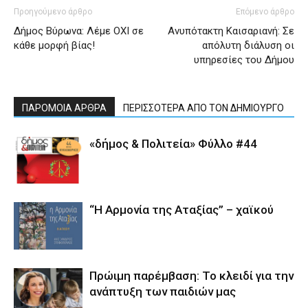
Προηγούμενο άρθρο
Επόμενο άρθρο
Δήμος Βύρωνα: Λέμε ΟΧΙ σε
Ανυπότακτη Καισαριανή: Σε
κάθε μορφή βίας!
απόλυτη διάλυση οι
υπηρεσίες του Δήμου
ΠΑΡΟΜΟΙΑ ΑΡΘΡΑ
ΠΕΡΙΣΣΟΤΕΡΑ ΑΠΟ ΤΟΝ ΔΗΜΙΟΥΡΓΟ
«δήμος & Πολιτεία» Φύλλο #44
“Η Αρμονία της Αταξίας” – χαϊκού
Πρώιμη παρέμβαση: Το κλειδί για την
ανάπτυξη των παιδιών µας