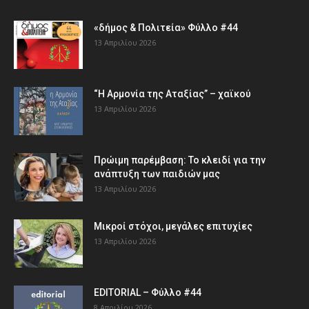
«δήμος & Πολιτεία» Φύλλο #44
13 Απριλίου 2026
“Η Αρμονία της Αταξίας” – χαϊκού
13 Απριλίου 2026
Πρώιμη παρέμβαση: Το κλειδί για την
ανάπτυξη των παιδιών µας
13 Απριλίου 2026
Μικροί στόχοι, μεγάλες επιτυχίες
13 Απριλίου 2026
EDITORIAL – Φύλλο #44
8 Απριλίου 2026