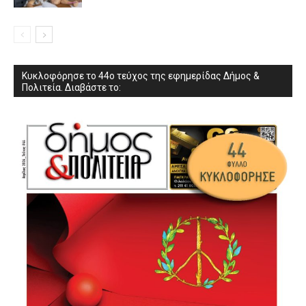
Κυκλοφόρησε το 44ο τεύχος της εφημερίδας Δήμος &
Πολιτεία. Διαβάστε το: