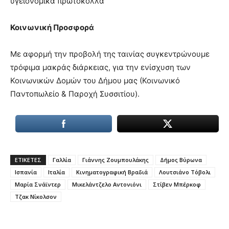
υγειονομικά πρωτόκολλα
Κοινωνική Προσφορά
Με αφορμή την προβολή της ταινίας συγκεντρώνουμε
τρόφιμα μακράς διάρκειας, για την ενίσχυση των
Κοινωνικών Δομών του Δήμου μας (Κοινωνικό
Παντοπωλείο & Παροχή Συσσιτίου).
ΕΤΙΚΕΤΕΣ
Γαλλία
Γιάννης Ζουμπουλάκης
Δήμος Βύρωνα
Ισπανία
Ιταλία
Κινηματογραφική Βραδιά
Λουτσιάνο Τόβολι
Μαρία Σνάϊντερ
Μικελάντζελο Αντονιόνι
Στίβεν Μπέρκοφ
Τζακ Νίκολσον