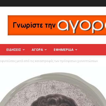
ΕΙΔΗΣΕΙΣ
ΑΓΟΡΑ
ΕΦΗΜΕΡΊΔΑ
οφυτεύσεις μετά από τις καταστροφές των πρόσφατων χιονοπτώσεων