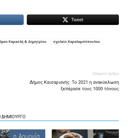
Tweet
άρκο Καραολή & Δημητρίου
σχολείο Χαραλαμπόπουλου
Επόμενο άρθρο
Δήμος Καισαριανής: Το 2021 η ανακύκλωση
ξεπέρασε τους 1000 τόνους
Ν ΔΗΜΙΟΥΡΓΟ