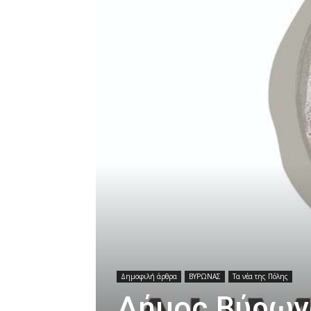
Δημοφιλή άρθρα
ΒΥΡΩΝΑΣ
Τα νέα της Πόλης
Δήμος Βύρων