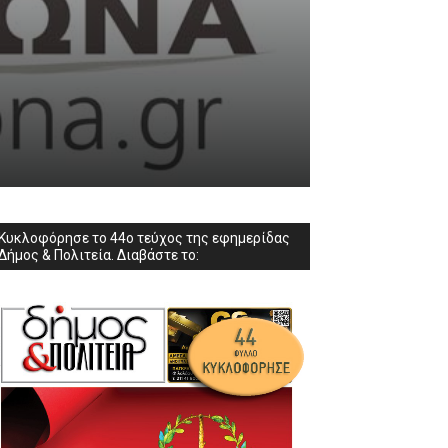
Κυκλοφόρησε το 44ο τεύχος της εφημερίδας
Δήμος & Πολιτεία. Διαβάστε το: