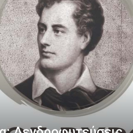
α: Δενδροφυτεύσεις