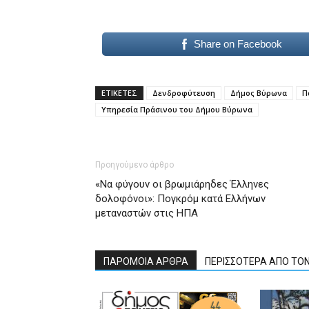
Share on Facebook
ΕΤΙΚΕΤΕΣ
Δενδροφύτευση
Δήμος Βύρωνα
Π
Υπηρεσία Πράσινου του Δήμου Βύρωνα
Προηγούμενο άρθρο
«Να φύγουν οι βρωμιάρηδες Έλληνες
δολοφόνοι»: Πογκρόμ κατά Ελλήνων
μεταναστών στις ΗΠΑ
ΠΑΡΟΜΟΙΑ ΑΡΘΡΑ
ΠΕΡΙΣΣΟΤΕΡΑ ΑΠΟ ΤΟ