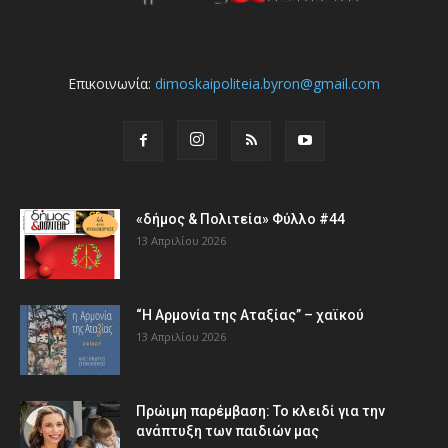
Επικοινωνία:
dimoskaipoliteia.byron@gmail.com
«δήμος & Πολιτεία» Φύλλο #44
13 Απριλίου 2026
“Η Αρμονία της Αταξίας” – χαϊκού
13 Απριλίου 2026
Πρώιμη παρέμβαση: Το κλειδί για την
ανάπτυξη των παιδιών µας