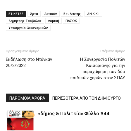
ΕΤΙΚΕΤΕΣ
Άρτα
Αττικόν
Βουλευτής
ΔΗ.Κ.ΚΙ.
Δημήτρης Τσοβόλας
νομική
ΠΑΣΟΚ
Υπουργείο Οικονομικών
Προηγούμενο άρθρο
Επόμενο άρθρο
Εκδήλωση στο Ντάνκαν
H Συνεργασία Πολιτών
20/2/2022
Καισαριανής για την
παραχώρηση των δύο
παιδικών χαρών στον ΣΠΑΥ
ΠΑΡΟΜΟΙΑ ΑΡΘΡΑ
ΠΕΡΙΣΣΟΤΕΡΑ ΑΠΟ ΤΟΝ ΔΗΜΙΟΥΡΓΟ
«δήμος & Πολιτεία» Φύλλο #44