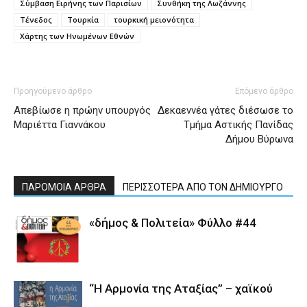
Σύμβαση Ειρήνης των Παρισίων
Συνθήκη της Λωζάννης
Τένεδος
Τουρκία
τουρκική μειονότητα
Χάρτης των Ηνωμένων Εθνών
Προηγούμενο άρθρο
Επόμενο άρθρο
Απεβίωσε η πρώην υπουργός
Δεκαεννέα γάτες διέσωσε το
Μαριέττα Γιαννάκου
Τμήμα Αστικής Πανίδας
Δήμου Βύρωνα
ΠΑΡΟΜΟΙΑ ΑΡΘΡΑ
ΠΕΡΙΣΣΟΤΕΡΑ ΑΠΟ ΤΟΝ ΔΗΜΙΟΥΡΓΟ
«δήμος & Πολιτεία» Φύλλο #44
“Η Αρμονία της Αταξίας” – χαϊκού