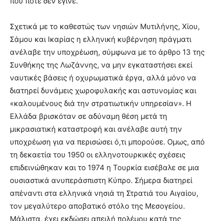
που ποτέ δεν έγινε.
Σχετικά με το καθεστώς των νησιών Μυτιλήνης, Χίου,
Σάμου και Ικαρίας η ελληνική κυβέρνηση πράγματι
ανέλαβε την υποχρέωση, σύμφωνα με το άρθρο 13 της
Συνθήκης της Λωζάννης, να μην εγκαταστήσει εκεί
ναυτικές βάσεις ή οχυρωματικά έργα, αλλά μόνο να
διατηρεί δυνάμεις χωροφυλακής και αστυνομίας και
«καλουμένους διά την στρατιωτικήν υπηρεσίαν». Η
Ελλάδα βρισκόταν σε αδύναμη θέση μετά τη
μικρασιατική καταστροφή και ανέλαβε αυτή την
υποχρέωση για να περισώσει ό,τι μπορούσε. Ομως, από
τη δεκαετία του 1950 οι ελληνοτουρκικές σχέσεις
επιδεινώθηκαν και το 1974 η Τουρκία εισέβαλε σε μια
ουσιαστικά ανυπεράσπιστη Κύπρο. Σήμερα διατηρεί
απέναντι στα ελληνικά νησιά τη Στρατιά του Αιγαίου,
τον μεγαλύτερο αποβατικό στόλο της Μεσογείου.
Μάλιστα, έχει εκδώσει απειλή πολέμου κατά της