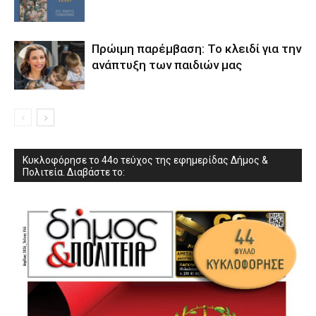
Πρώιμη παρέμβαση: Το κλειδί για την
ανάπτυξη των παιδιών µας
Κυκλοφόρησε το 44ο τεύχος της εφημερίδας Δήμος &
Πολιτεία. Διαβάστε το: