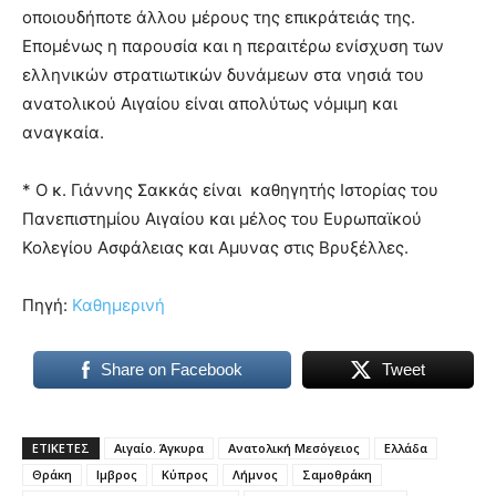
οποιουδήποτε άλλου μέρους της επικράτειάς της.
Επομένως η παρουσία και η περαιτέρω ενίσχυση των
ελληνικών στρατιωτικών δυνάμεων στα νησιά του
ανατολικού Αιγαίου είναι απολύτως νόμιμη και
αναγκαία.
* Ο κ. Γιάννης Σακκάς είναι καθηγητής Ιστορίας του
Πανεπιστημίου Αιγαίου και μέλος του Ευρωπαϊκού
Κολεγίου Ασφάλειας και Αμυνας στις Βρυξέλλες.
Πηγή:
Καθημερινή
Share on Facebook
Tweet
ΕΤΙΚΕΤΕΣ
Αιγαίο. Άγκυρα
Ανατολική Μεσόγειος
Ελλάδα
Θράκη
Ιμβρος
Κύπρος
Λήμνος
Σαμοθράκη