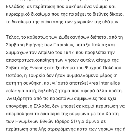
Ελλάδας, σε περίπτωση που ασκήσει ένα νόμιμο και
κυριαρχικό δικαίωμα που της παρέχει το διεθνές δίκαιο,
το δικαίωμα της επέκτασης των χωρικών της υδάτων.
Τέλος, το καθεστώς των Δωδεκανήσων διέπεται από τη
Σύμβαση Ειρήνης των Παρισίων, μεταξύ Ιταλίας και
Συμμάχων τον Απρίλιο του 1947, που προβλέπει την
αποστρατιωτικοποίηση των νήσων αυτών, αίτημα της
Σοβιετικής Ενωσης στο ξεκίνημα του Ψυχρού Πολέμου.
Ωστόσο, η Τουρκία δεν ήταν συμβαλλόμενο μέρος σ’
αυτή τη συνθήκη, και γι’ αυτό αποτελεί «res inter alios
acta» για αυτή, δηλαδή ζήτημα που αφορά άλλα κράτη.
Ανεξάρτητα από τις παραπάνω συμφωνίες που έχει
υπογράψει η Ελλάδα, δεν μπορεί σε καμιά περίπτωση να
απεμπολήσει το δικαίωμά της σύμφωνα με τον Χάρτη
των Ηνωμένων Εθνών (άρθρο 51) για άμυνα σε
περίπτωση απειλής στρεφόμενης κατά των νησιών της ή