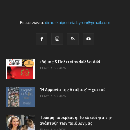
Επικοινωνία:
dimoskaipoliteia.byron@gmail.com
«δήμος & Πολιτεία» Φύλλο #44
13 Απριλίου 2026
“Η Αρμονία της Αταξίας” – χαϊκού
13 Απριλίου 2026
Πρώιμη παρέμβαση: Το κλειδί για την
ανάπτυξη των παιδιών µας
13 Απριλίου 2026