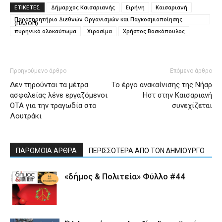
ΕΤΙΚΕΤΕΣ
Δήμαρχος Καισαριανής
Ειρήνη
Καισαριανή
Παρατηρητήριο Διεθνών Οργανισμών και Παγκοσμιοποίησης
(ΠΑΔΟΠ)
πυρηνικό ολοκαύτωμα
Χιροσίμα
Χρήστος Βοσκόπουλος
Προηγούμενο άρθρο
Επόμενο άρθρο
Δεν τηρούνται τα μέτρα
Το έργο ανακαίνισης της Νήαρ
ασφαλείας λένε εργαζόμενοι
Ηστ στην Καισαριανή
ΟΤΑ για την τραγωδία στο
συνεχίζεται
Λουτράκι
ΠΑΡΟΜΟΙΑ ΑΡΘΡΑ
ΠΕΡΙΣΣΟΤΕΡΑ ΑΠΟ ΤΟΝ ΔΗΜΙΟΥΡΓΟ
«δήμος & Πολιτεία» Φύλλο #44