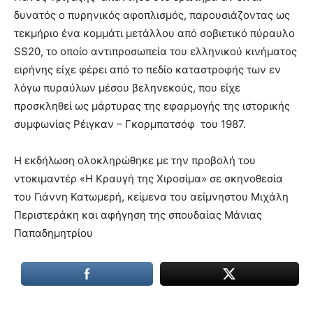
δυνατός ο πυρηνικός αφοπλισμός, παρουσιάζοντας ως
τεκμήριο ένα κομμάτι μετάλλου από σοβιετικό πύραυλο
SS20, το οποίο αντιπροσωπεία του ελληνικού κινήματος
ειρήνης είχε φέρει από το πεδίο καταστροφής των εν
λόγω πυραύλων μέσου βεληνεκούς, που είχε
προσκληθεί ως μάρτυρας της εφαρμογής της ιστορικής
συμφωνίας Ρέιγκαν – Γκορμπατσόφ του 1987.
Η εκδήλωση ολοκληρώθηκε με την προβολή του
ντοκιμαντέρ «Η Κραυγή της Χιροσίμα» σε σκηνοθεσία
του Γιάννη Κατωμερή, κείμενα του αείμνηστου Μιχάλη
Περιστεράκη και αφήγηση της σπουδαίας Μάνιας
Παπαδημητρίου