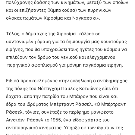
πολύχρονης δράσης των κινημάτων, μεταξύ των οποίων
και οι επιζήσαντες (Χιμπακούσα) των πυρηνικών
ολοκαυτωμάτων Χιροσίμα και Ναγκασάκι».
Τέλος, ο δήμαρχος της Χιροσίμα κάλεσε σε
συντονισμένη δράση για τα δημιουργία μας κουλτούρας
ειρήνης, που θα υποχρεώσει τους ηγέτες του κόσμου να
επιλέξουν τον δρόμο του γενικού και ελεγχόμενου
πυρηνικού αφοπλισμού για μόνιμη παγκόσμια ειρήνη.
Ειδικά προσκεκλημένος στην εκδήλωση ο αντιδήμαρχος
της πόλης του Νόττιγχαμ Παύλος Κοτσώνης είπε ότι
έρχεται από την πατρίδα του Μπάιρον που είναι και
έδρα του ιδρύματος Μπέρτραντ Ράσσελ. «Ο Μπέρτραντ
Ράσσελ, τόνισε, συνέταξε το περίφημο μανιφέστο
Αϊνστάιν-Ράσσελ το 1955, ένα είδος χάρτας του
αντιπυρηνικού κινήματος. Υπήρξε εκ των ιδρυτών της