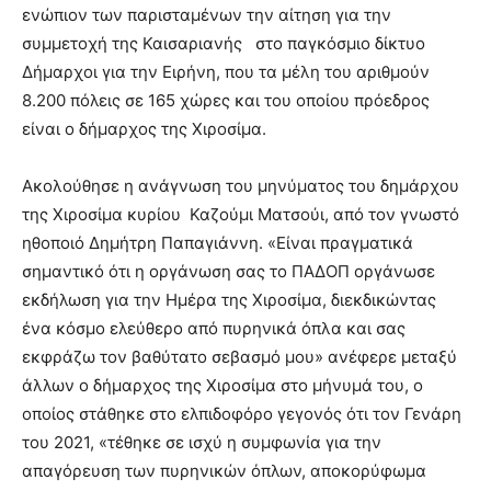
ενώπιον των παρισταμένων την αίτηση για την
συμμετοχή της Καισαριανής στο παγκόσμιο δίκτυο
Δήμαρχοι για την Ειρήνη, που τα μέλη του αριθμούν
8.200 πόλεις σε 165 χώρες και του οποίου πρόεδρος
είναι ο δήμαρχος της Χιροσίμα.
Ακολούθησε η ανάγνωση του μηνύματος του δημάρχου
της Χιροσίμα κυρίου Καζούμι Ματσούι, από τον γνωστό
ηθοποιό Δημήτρη Παπαγιάννη. «Είναι πραγματικά
σημαντικό ότι η οργάνωση σας το ΠΑΔΟΠ οργάνωσε
εκδήλωση για την Ημέρα της Χιροσίμα, διεκδικώντας
ένα κόσμο ελεύθερο από πυρηνικά όπλα και σας
εκφράζω τον βαθύτατο σεβασμό μου» ανέφερε μεταξύ
άλλων ο δήμαρχος της Χιροσίμα στο μήνυμά του, ο
οποίος στάθηκε στο ελπιδοφόρο γεγονός ότι τον Γενάρη
του 2021, «τέθηκε σε ισχύ η συμφωνία για την
απαγόρευση των πυρηνικών όπλων, αποκορύφωμα