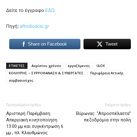
Δείτε το έγγραφο
ΕΔΩ
Πηγή:
aftodioikisi.gr
Share on Facebook
Tweet
ΕΤΙΚΕΤΕΣ
Αορίστου χρόνου
εργαζόμενος
ΙΔΟΧ
ΚΟΛΛΥΡΗΣ – ΣΥΡΡΟΘΑΝΑΣΗ & ΣΥΝΕΡΓΑΤΕΣ
Περιφέρεια Αττικής
συμβασιούχος
Προηγούμενο άρθρο
Επόμενο άρθρο
Αριστερή Παρέμβαση:
Βύρωνας: “Απροσπέλαστα”
Απεργιακή κινητοποίηση
πεζοδρόμια στην πόλη
13.00 μμ και συγκέντρωση 6
μμ , πλ. Κλαυθμώνος