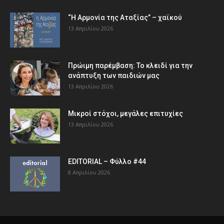
“Η Αρμονία της Αταξίας” – χαϊκού
13 Απριλίου 2026
Πρώιμη παρέμβαση: Το κλειδί για την
ανάπτυξη των παιδιών µας
13 Απριλίου 2026
Μικροί στόχοι, μεγάλες επιτυχίες
13 Απριλίου 2026
EDITORIAL – Φύλλο #44
8 Απριλίου 2026