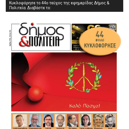
Κυκλοφόρησε το 44ο τεύχος της εφημερίδας Δήμος &
Πολιτεία. Διαβάστε το: