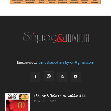
Επικοινωνία:
dimoskaipoliteia.byron@gmail.com
«δήμος & Πολιτεία» Φύλλο #44
13 Απριλίου 2026