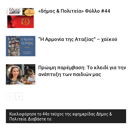
«δήμος & Πολιτεία» Φύλλο #44
“Η Αρμονία της Αταξίας” – χαϊκού
Πρώιμη παρέμβαση: Το κλειδί για την
ανάπτυξη των παιδιών µας
Κυκλοφόρησε το 44ο τεύχος της εφημερίδας Δήμος &
Πολιτεία. Διαβάστε το: