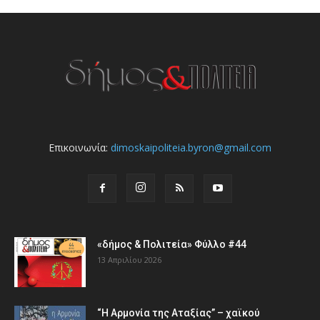
Επικοινωνία:
dimoskaipoliteia.byron@gmail.com
«δήμος & Πολιτεία» Φύλλο #44
13 Απριλίου 2026
“Η Αρμονία της Αταξίας” – χαϊκού