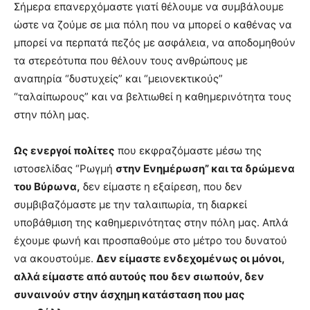
Σήμερα επανερχόμαστε γιατί θέλουμε να συμβάλουμε
ώστε να ζούμε σε μια πόλη που να μπορεί ο καθένας να
μπορεί να περπατά πεζός με ασφάλεια, να αποδομηθούν
τα στερεότυπα που θέλουν τους ανθρώπους με
αναπηρία “δυστυχείς” και “μειονεκτικούς”
“ταλαίπωρους” και να βελτιωθεί η καθημερινότητα τους
στην πόλη μας.
Ως ενεργοί πολίτες
που εκφραζόμαστε μέσω της
ιστοσελίδας “Ρωγμή
στην Eνημέρωση” και τα δρώμενα
του Βύρωνα,
δεν είμαστε η εξαίρεση, που δεν
συμβιβαζόμαστε με την ταλαιπωρία, τη διαρκεί
υποβάθμιση της καθημερινότητας στην πόλη μας. Απλά
έχουμε φωνή και προσπαθούμε στο μέτρο του δυνατού
να ακουστούμε.
Δεν είμαστε ενδεχομένως οι μόνοι,
αλλά είμαστε από αυτούς που δεν σιωπούν, δεν
συναινούν στην άσχημη κατάσταση που μας