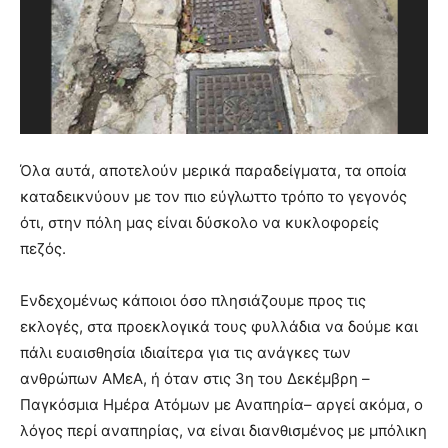
Όλα αυτά, αποτελούν μερικά παραδείγματα, τα οποία
καταδεικνύουν με τον πιο εύγλωττο τρόπο το γεγονός
ότι, στην πόλη μας είναι δύσκολο να κυκλοφορείς
πεζός.
Ενδεχομένως κάποιοι όσο πλησιάζουμε προς τις
εκλογές, στα προεκλογικά τους φυλλάδια να δούμε και
πάλι ευαισθησία ιδιαίτερα για τις ανάγκες των
ανθρώπων ΑΜεΑ, ή όταν στις 3η του Δεκέμβρη –
Παγκόσμια Ημέρα Ατόμων με Αναπηρία– αργεί ακόμα, ο
λόγος περί αναπηρίας, να είναι διανθισμένος με μπόλικη