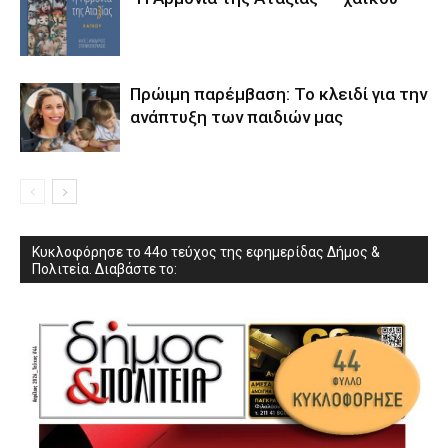
Πρώιμη παρέμβαση: Το κλειδί για την
ανάπτυξη των παιδιών µας
Κυκλοφόρησε το 44ο τεύχος της εφημερίδας Δήμος &
Πολιτεία. Διαβάστε το: