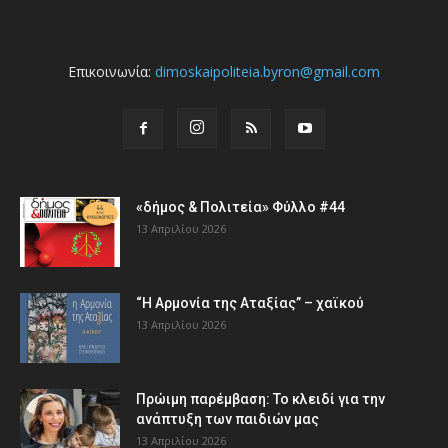
Επικοινωνία:
dimoskaipoliteia.byron@gmail.com
«δήμος & Πολιτεία» Φύλλο #44
13 Απριλίου 2026
“Η Αρμονία της Αταξίας” – χαϊκού
13 Απριλίου 2026
Πρώιμη παρέμβαση: Το κλειδί για την
ανάπτυξη των παιδιών µας
13 Απριλίου 2026