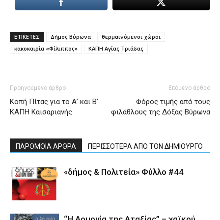
ΕΤΙΚΕΤΕΣ
Δήμος Βύρωνα
θερμαινόμενοι χώροι
κακοκαιρία «Φίλιππος»
ΚΑΠΗ Αγίας Τριάδας
Προηγούμενο άρθρο
Επόμενο άρθρο
Κοπή Πίτας για το Α’ και Β’
Φόρος τιμής από τους
ΚΑΠΗ Καισαριανής
φιλάθλους της Δόξας Βύρωνα
ΠΑΡΟΜΟΙΑ ΑΡΘΡΑ
ΠΕΡΙΣΣΟΤΕΡΑ ΑΠΟ ΤΟΝ ΔΗΜΙΟΥΡΓΟ
«δήμος & Πολιτεία» Φύλλο #44
“Η Αρμονία της Αταξίας” – χαϊκού