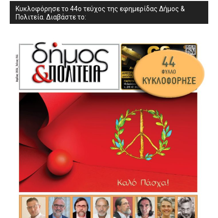
Κυκλοφόρησε το 44ο τεύχος της εφημερίδας Δήμος &
Πολιτεία. Διαβάστε το: