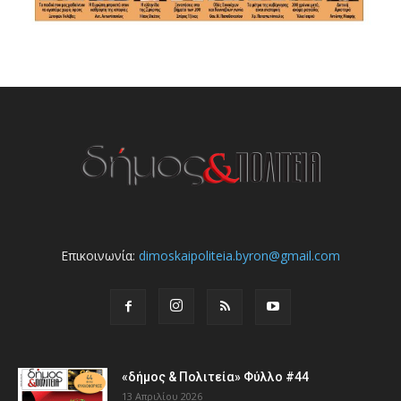
Επικοινωνία:
dimoskaipoliteia.byron@gmail.com
«δήμος & Πολιτεία» Φύλλο #44
13 Απριλίου 2026