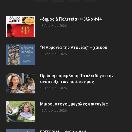
«δήμος & Πολιτεία» Φύλλο #44
13 Απριλίου 2026
“Η Αρμονία της Αταξίας” – χαϊκού
13 Απριλίου 2026
Πρώιμη παρέμβαση: Το κλειδί για την
ανάπτυξη των παιδιών µας
13 Απριλίου 2026
Μικροί στόχοι, μεγάλες επιτυχίες
13 Απριλίου 2026