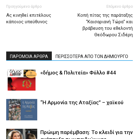
Προηγούμενο άρθρο
Επόμενο άρθρο
Ας κινηθεί επιτέλους
Κοπή πίτας της παράταξης
κάποιος υπεύθυνος
“Καισαριανή Τώρα” και
βράβευση του εθελοντή
Θεόδωρου Σιδέρη
ΠΑΡΟΜΟΙΑ ΑΡΘΡΑ
ΠΕΡΙΣΣΟΤΕΡΑ ΑΠΟ ΤΟΝ ΔΗΜΙΟΥΡΓΟ
«δήμος & Πολιτεία» Φύλλο #44
“Η Αρμονία της Αταξίας” – χαϊκού
Πρώιμη παρέμβαση: Το κλειδί για την