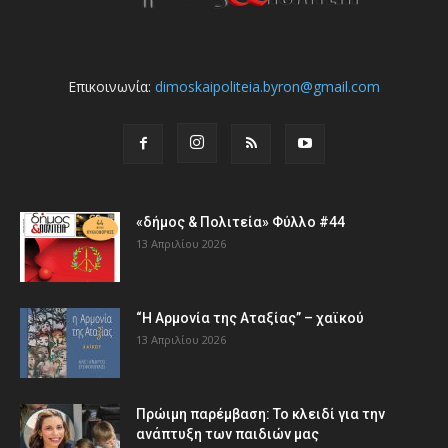
Επικοινωνία:
dimoskaipoliteia.byron@gmail.com
«δήμος & Πολιτεία» Φύλλο #44
13 Απριλίου 2026
“Η Αρμονία της Αταξίας” – χαϊκού
13 Απριλίου 2026
Πρώιμη παρέμβαση: Το κλειδί για την
ανάπτυξη των παιδιών µας