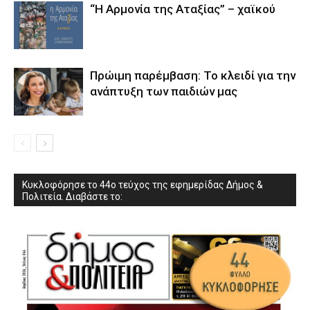
“Η Αρμονία της Αταξίας” – χαϊκού
Πρώιμη παρέμβαση: Το κλειδί για την
ανάπτυξη των παιδιών µας
Κυκλοφόρησε το 44ο τεύχος της εφημερίδας Δήμος &
Πολιτεία. Διαβάστε το: