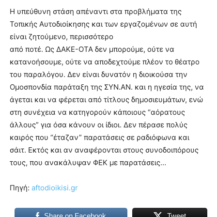
Η υπεύθυνη στάση απέναντι στα προβλήματα της
Τοπικής Αυτοδιοίκησης και των εργαζομένων σε αυτή
είναι ζητούμενο, περισσότερο
από ποτέ. Ως ΔΑΚΕ-ΟΤΑ δεν μπορούμε, ούτε να
κατανοήσουμε, ούτε να αποδεχτούμε πλέον το θέατρο
του παραλόγου. Δεν είναι δυνατόν η διοικούσα την
Ομοσπονδία παράταξη της ΣΥΝ.ΑΝ. και η ηγεσία της, να
άγεται και να φέρεται από τίτλους δημοσιευμάτων, ενώ
στη συνέχεια να κατηγορούν κάποιους “αόρατους
άλλους” για όσα κάνουν οι ίδιοι. Δεν πέρασε πολύς
καιρός που “έταζαν” παρατάσεις σε ραδιόφωνα και
σάιτ. Εκτός και αν αναφέρονται στους συνοδοιπόρους
τους, που ανακάλυψαν ΦΕΚ με παρατάσεις…
Πηγή:
aftodioikisi.gr
Share on Facebook
Tweet