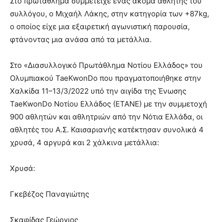
Στο πρωτάθλημα συμμετείχε ένας ακόμα αθλητής του
συλλόγου, ο Μιχαήλ Λάκης, στην κατηγορία των +87kg,
ο οποίος είχε μια εξαιρετική αγωνιστική παρουσία,
φτάνοντας μια ανάσα από τα μετάλλια.
Στο «Διασυλλογικό Πρωτάθλημα Νοτίου Ελλάδος» του
Ολυμπιακού TaeKwonDo που πραγματοποιήθηκε στην
Χαλκίδα 11–13/3/2022 υπό την αιγίδα της Ένωσης
TaeKwonDo Νοτίου Ελλάδος (ΕΤΑΝΕ) με την συμμετοχή
900 αθλητών και αθλητριών από την Νότια Ελλάδα, οι
αθλητές του Α.Σ. Καισαριανής κατέκτησαν συνολικά 4
χρυσά, 4 αργυρά και 2 χάλκινα μετάλλια:
Χρυσά:
Γκεβέζος Παναγιώτης
Σκαφίδας Γεώργιος