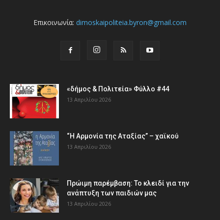
Επικοινωνία:
dimoskaipoliteia.byron@gmail.com
«δήμος & Πολιτεία» Φύλλο #44
13 Απριλίου 2026
“Η Αρμονία της Αταξίας” – χαϊκού
13 Απριλίου 2026
Πρώιμη παρέμβαση: Το κλειδί για την
ανάπτυξη των παιδιών µας
13 Απριλίου 2026