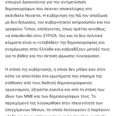
υπουργό Δικαιοσύνης για την αντιμετώπιση
δημοσιογράφων που έκαναν αποκαλύψεις στο
σκάνδαλο Novartis. Η κυβέρνηση της ΝΔ την απαξίωσε
με δυο δηλώσεις, του κυβερνητικού εκπροσώπου και του
γραφείου Τύπου, επιλέγοντας, όπως πράττει συνήθως,
να απευθυνθεί στον ΣΥΡΙΖΑ. Λες και τα δυο πολιτικά
κόμματα είναι οι «νταβάδες» της δημοσιογραφίας και
ενημέρωσης στην Ελλάδα και καβγαδίζουν μεταξύ τους
για το βάθος και την έκταση φίμωσης-λογοκρισίας.
Η στάση της κυβέρνησης, η οποία δεν μπήκε καν στον
κόπο να απαντήσει στα ερωτήματα που επίσημα της
ετέθησαν από τους διεθνείς δημοσιογραφικούς
οργανισμούς, εξηγείται εύκολα και από τη στάση των
ιδίων των ΜΜΕ και των δημοσιογράφων τους. Το
περιεχόμενό της λογοκρίθηκε στην πλειονότητα των
ελεγχόμενων Μέσων, τα οποία λειτουργούν ή παράγουν