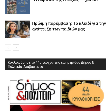
Πρώιμη παρέμβαση: Το κλειδί για την
ανάπτυξη των παιδιών µας
Κυκλοφόρησε το 44ο τεύχος της εφημερίδας Δήμος &
Πολιτεία. Διαβάστε το: