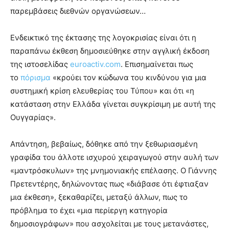
παρεμβάσεις διεθνών οργανώσεων…
Ενδεικτικό της έκτασης της λογοκρισίας είναι ότι η
παραπάνω έκθεση δημοσιεύθηκε στην αγγλική έκδοση
της ιστοσελίδας
euroactiv.com
. Επισημαίνεται πως
το
πόρισμα
«κρούει τον κώδωνα του κινδύνου για μια
συστημική κρίση ελευθερίας του Τύπου» και ότι «η
κατάσταση στην Ελλάδα γίνεται συγκρίσιμη με αυτή της
Ουγγαρίας».
Απάντηση, βεβαίως, δόθηκε από την ξεθωριασμένη
γραφίδα του άλλοτε ισχυρού χειραγωγού στην αυλή των
«μαντρόσκυλων» της μνημονιακής επέλασης. Ο Γιάννης
Πρετεντέρης, δηλώνοντας πως «διάβασε ότι έφτιαξαν
μια έκθεση», ξεκαθαρίζει, μεταξύ άλλων, πως το
πρόβλημα το έχει «μια περίεργη κατηγορία
δημοσιογράφων» που ασχολείται με τους μετανάστες,