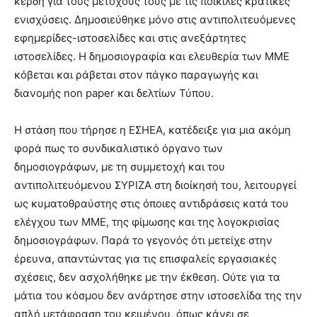
κέρδη για τους μετόχους τους με τις ποικίλες κρατικές
ενισχύσεις. Δημοσιεύθηκε μόνο στις αντιπολιτευόμενες
εφημερίδες-ιστοσελίδες και στις ανεξάρτητες
ιστοσελίδες. Η δημοσιογραφία και ελευθερία των ΜΜΕ
κόβεται και ράβεται στον πάγκο παραγωγής και
διανομής non paper και δελτίων Τύπου.
Η στάση που τήρησε η ΕΣΗΕΑ, κατέδειξε για μια ακόμη
φορά πως το συνδικαλιστικό όργανο των
δημοσιογράφων, με τη συμμετοχή και του
αντιπολιτευόμενου ΣΥΡΙΖΑ στη διοίκησή του, λειτουργεί
ως κυματοθραύστης στις όποιες αντιδράσεις κατά του
ελέγχου των ΜΜΕ, της φίμωσης και της λογοκρισίας
δημοσιογράφων. Παρά το γεγονός ότι μετείχε στην
έρευνα, απαντώντας για τις επισφαλείς εργασιακές
σχέσεις, δεν ασχολήθηκε με την έκθεση. Ούτε για τα
μάτια του κόσμου δεν ανάρτησε στην ιστοσελίδα της την
απλή μετάφραση του κειμένου, όπως κάνει σε