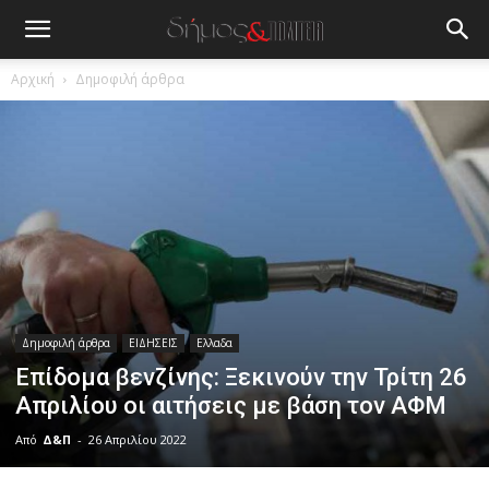
Αρχική
Δημοφιλή άρθρα
Δημοφιλή άρθρα
ΕΙΔΗΣΕΙΣ
Ελλαδα
Επίδομα βενζίνης: Ξεκινούν την Τρίτη 26
Απριλίου οι αιτήσεις με βάση τον ΑΦΜ
Από
Δ&Π
-
26 Απριλίου 2022
blonde