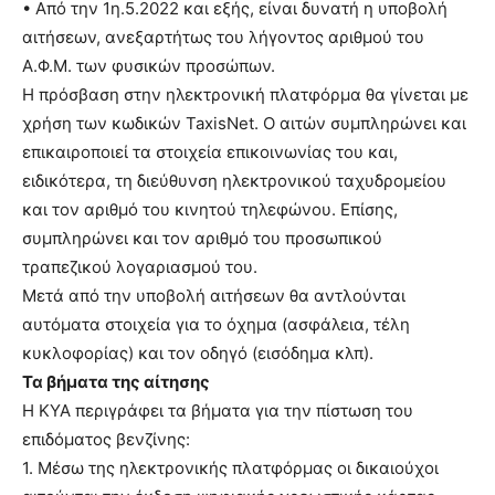
• Από την 1η.5.2022 και εξής, είναι δυνατή η υποβολή
αιτήσεων, ανεξαρτήτως του λήγοντος αριθμού του
Α.Φ.Μ. των φυσικών προσώπων.
Η πρόσβαση στην ηλεκτρονική πλατφόρμα θα γίνεται με
χρήση των κωδικών TaxisNet. Ο αιτών συμπληρώνει και
επικαιροποιεί τα στοιχεία επικοινωνίας του και,
ειδικότερα, τη διεύθυνση ηλεκτρονικού ταχυδρομείου
και τον αριθμό του κινητού τηλεφώνου. Επίσης,
συμπληρώνει και τον αριθμό του προσωπικού
τραπεζικού λογαριασμού του.
Μετά από την υποβολή αιτήσεων θα αντλούνται
αυτόματα στοιχεία για το όχημα (ασφάλεια, τέλη
κυκλοφορίας) και τον οδηγό (εισόδημα κλπ).
Τα βήματα της αίτησης
Η ΚΥΑ περιγράφει τα βήματα για την πίστωση του
επιδόματος βενζίνης:
1. Μέσω της ηλεκτρονικής πλατφόρμας οι δικαιούχοι