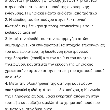
αιτούνται την έκδοση ψηφιακής χρεωστικής κάρτας
στην οποία πιστώνεται το ποσό της οικονομικής
ενίσχυσης. Η ψηφιακή κάρτα εκδίδεται από τράπεζα
2. Η είσοδος του δικαιούχου στην ηλεκτρονική
πλατφόρμα μέσω gov.gr πραγματοποιείται με τους
κωδικούς taxisnet
3. Μετά την είσοδό του στην εφαρμογή ο αιτών
συμπληρώνει και επικαιροποιεί τα στοιχεία επικοινωνίας
του και, ειδικότερα, τη διεύθυνση ηλεκτρονικού
ταχυδρομείου (email) και τον αριθμό του κινητού
τηλεφώνου, και αιτείται την έκδοση της ψηφιακής
χρεωστικής κάρτας και την πίστωση του σχετικού ποσού
σε αυτήν.
4. Μετά την ολοκλήρωση της αίτησης και εφόσον
επαληθευθεί η ιδιότητά του ως δικαιούχου, η Κοινωνία
της Πληροφορίας διαβιβάζει εγκριτική απόφαση στην
τράπεζα και εμβάζει αμελλητί το χρηματικό ποσό που
αντιστοιχεί στον δικαιούχο.