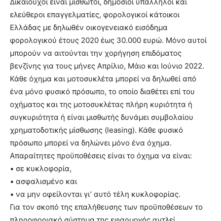
Δικαιούχοι είναι μισθωτοί, δημόσιοι υπάλληλοι και
ελεύθεροι επαγγελματίες, φορολογικοί κάτοικοι
Ελλάδας με δηλωθέν οικογενειακό εισόδημα
φορολογικού έτους 2020 έως 30.000 ευρώ. Μόνο αυτοί
μπορούν να αιτούνται την χορήγηση επιδόματος
βενζίνης για τους μήνες Απρίλιο, Μάιο και Ιούνιο 2022.
Κάθε όχημα και μοτοσυκλέτα μπορεί να δηλωθεί από
ένα μόνο φυσικό πρόσωπο, το οποίο διαθέτει επί του
οχήματος και της μοτοσυκλέτας πλήρη κυριότητα ή
συγκυριότητα ή είναι μισθωτής δυνάμει συμβολαίου
χρηματοδοτικής μίσθωσης (leasing). Κάθε φυσικό
πρόσωπο μπορεί να δηλώνει μόνο ένα όχημα.
Απαραίτητες προϋποθέσεις είναι το όχημα να είναι:
• σε κυκλοφορία,
• ασφαλισμένο και
• να μην οφείλονται γι’ αυτό τέλη κυκλοφορίας.
Για τον σκοπό της επαλήθευσης των προϋποθέσεων το
πληροφοριακό σύστημα της εφαρμογής αντλεί