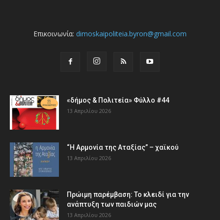
Επικοινωνία:
dimoskaipoliteia.byron@gmail.com
«δήμος & Πολιτεία» Φύλλο #44
13 Απριλίου 2026
“Η Αρμονία της Αταξίας” – χαϊκού
13 Απριλίου 2026
Πρώιμη παρέμβαση: Το κλειδί για την
ανάπτυξη των παιδιών µας
13 Απριλίου 2026