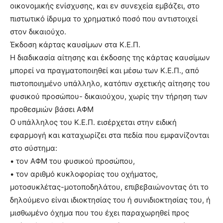
οικονομικής ενίσχυσης, και εν συνεχεία εμβάζει, στο
πιστωτικό ίδρυμα το χρηματικό ποσό που αντιστοιχεί
στον δικαιούχο.
Έκδοση κάρτας καυσίμων στα Κ.Ε.Π.
Η διαδικασία αίτησης και έκδοσης της κάρτας καυσίμων
μπορεί να πραγματοποιηθεί και μέσω των Κ.Ε.Π., από
πιστοποιημένο υπάλληλο, κατόπιν σχετικής αίτησης του
φυσικού προσώπου- δικαιούχου, χωρίς την τήρηση των
προθεσμιών βάσει ΑΦΜ
Ο υπάλληλος του Κ.Ε.Π. εισέρχεται στην ειδική
εφαρμογή και καταχωρίζει στα πεδία που εμφανίζονται
στο σύστημα:
• τον ΑΦΜ του φυσικού προσώπου,
• τον αριθμό κυκλοφορίας του οχήματος,
μοτοσυκλέτας-μοτοποδηλάτου, επιβεβαιώνοντας ότι το
δηλούμενο είναι ιδιοκτησίας του ή συνιδιοκτησίας του, ή
μισθωμένο όχημα που του έχει παραχωρηθεί προς