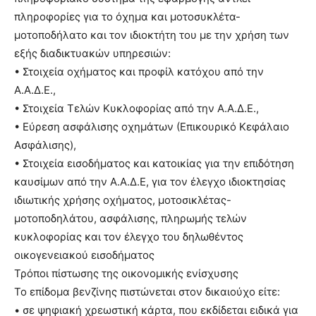
πληροφορίες για το όχημα και μοτοσυκλέτα-
μοτοποδήλατο και τον ιδιοκτήτη του με την χρήση των
εξής διαδικτυακών υπηρεσιών:
• Στοιχεία οχήματος και προφίλ κατόχου από την
Α.Α.Δ.Ε.,
• Στοιχεία Τελών Κυκλοφορίας από την Α.Α.Δ.Ε.,
• Εύρεση ασφάλισης οχημάτων (Επικουρικό Κεφάλαιο
Ασφάλισης),
• Στοιχεία εισοδήματος και κατοικίας για την επιδότηση
καυσίμων από την Α.Α.Δ.Ε, για τον έλεγχο ιδιοκτησίας
ιδιωτικής χρήσης οχήματος, μοτοσικλέτας-
μοτοποδηλάτου, ασφάλισης, πληρωμής τελών
κυκλοφορίας και τον έλεγχο του δηλωθέντος
οικογενειακού εισοδήματος
Τρόποι πίστωσης της οικονομικής ενίσχυσης
Το επίδομα βενζίνης πιστώνεται στον δικαιούχο είτε:
• σε ψηφιακή χρεωστική κάρτα, που εκδίδεται ειδικά για