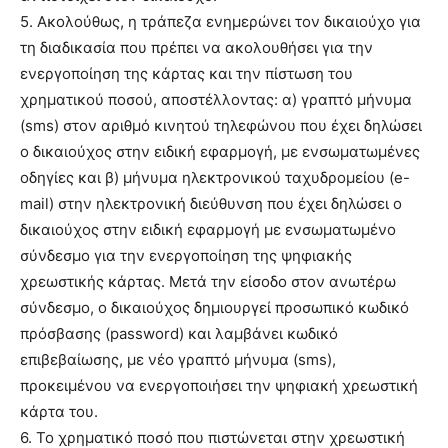
5. Ακολούθως, η τράπεζα ενημερώνει τον δικαιούχο για
τη διαδικασία που πρέπει να ακολουθήσει για την
ενεργοποίηση της κάρτας και την πίστωση του
χρηματικού ποσού, αποστέλλοντας: α) γραπτό μήνυμα
(sms) στον αριθμό κινητού τηλεφώνου που έχει δηλώσει
ο δικαιούχος στην ειδική εφαρμογή, με ενσωματωμένες
οδηγίες και β) μήνυμα ηλεκτρονικού ταχυδρομείου (e-
mail) στην ηλεκτρονική διεύθυνση που έχει δηλώσει ο
δικαιούχος στην ειδική εφαρμογή με ενσωματωμένο
σύνδεσμο για την ενεργοποίηση της ψηφιακής
χρεωστικής κάρτας. Μετά την είσοδο στον ανωτέρω
σύνδεσμο, ο δικαιούχος δημιουργεί προσωπικό κωδικό
πρόσβασης (password) και λαμβάνει κωδικό
επιβεβαίωσης, με νέο γραπτό μήνυμα (sms),
προκειμένου να ενεργοποιήσει την ψηφιακή χρεωστική
κάρτα του.
6. Το χρηματικό ποσό που πιστώνεται στην χρεωστική