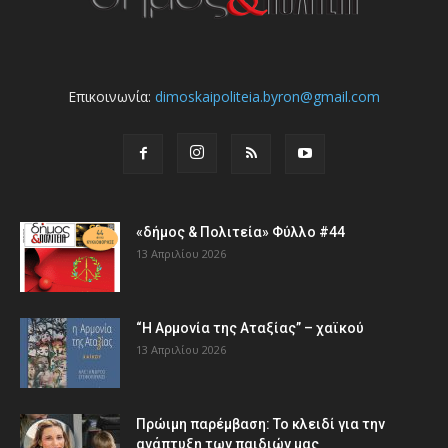
Επικοινωνία:
dimoskaipoliteia.byron@gmail.com
«δήμος & Πολιτεία» Φύλλο #44
13 Απριλίου 2026
“Η Αρμονία της Αταξίας” – χαϊκού
13 Απριλίου 2026
Πρώιμη παρέμβαση: Το κλειδί για την
ανάπτυξη των παιδιών µας