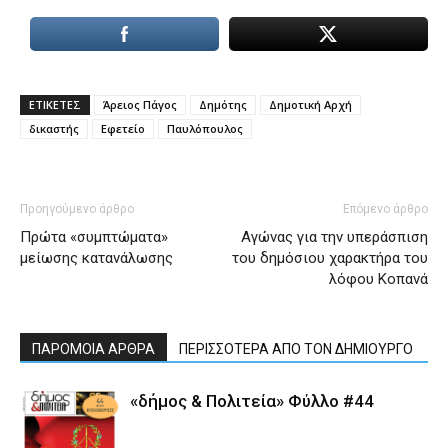
ΕΤΙΚΕΤΕΣ
Άρειος Πάγος
Δημότης
Δημοτική Αρχή
δικαστής
Εφετείο
Παυλόπουλος
Προηγούμενο άρθρο
Επόμενο άρθρο
Πρώτα «συμπτώματα»
Αγώνας για την υπεράσπιση
μείωσης κατανάλωσης
του δημόσιου χαρακτήρα του
λόφου Κοπανά
ΠΑΡΟΜΟΙΑ ΑΡΘΡΑ
ΠΕΡΙΣΣΟΤΕΡΑ ΑΠΟ ΤΟΝ ΔΗΜΙΟΥΡΓΟ
«δήμος & Πολιτεία» Φύλλο #44