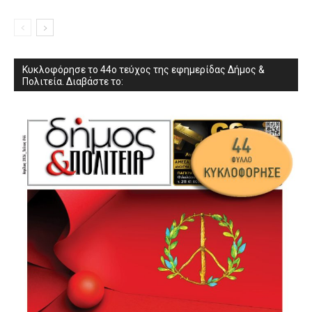
Κυκλοφόρησε το 44ο τεύχος της εφημερίδας Δήμος &
Πολιτεία. Διαβάστε το: