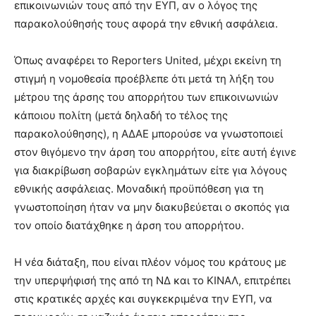
επικοινωνιών τους από την ΕΥΠ, αν ο λόγος της
παρακολούθησής τους αφορά την εθνική ασφάλεια.
Όπως αναφέρει το Reporters United, μέχρι εκείνη τη
στιγμή η νομοθεσία προέβλεπε ότι μετά τη λήξη του
μέτρου της άρσης του απορρήτου των επικοινωνιών
κάποιου πολίτη (μετά δηλαδή το τέλος της
παρακολούθησης), η ΑΔΑΕ μπορούσε να γνωστοποιεί
στον θιγόμενο την άρση του απορρήτου, είτε αυτή έγινε
για διακρίβωση σοβαρών εγκλημάτων είτε για λόγους
εθνικής ασφάλειας. Μοναδική προϋπόθεση για τη
γνωστοποίηση ήταν να μην διακυβεύεται ο σκοπός για
τον οποίο διατάχθηκε η άρση του απορρήτου.
Η νέα διάταξη, που είναι πλέον νόμος του κράτους με
την υπερψήφισή της από τη ΝΔ και το ΚΙΝΑΛ, επιτρέπει
στις κρατικές αρχές και συγκεκριμένα την ΕΥΠ, να