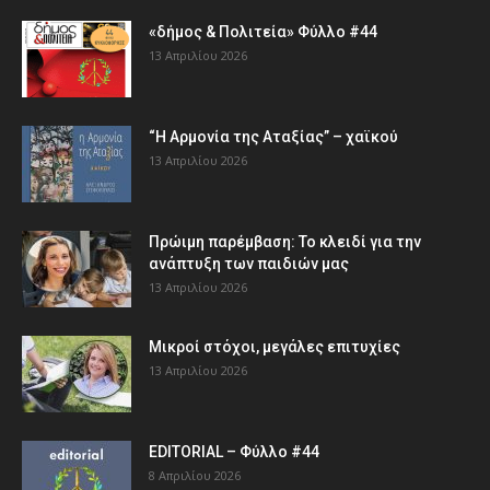
«δήμος & Πολιτεία» Φύλλο #44
13 Απριλίου 2026
“Η Αρμονία της Αταξίας” – χαϊκού
13 Απριλίου 2026
Πρώιμη παρέμβαση: Το κλειδί για την
ανάπτυξη των παιδιών µας
13 Απριλίου 2026
Μικροί στόχοι, μεγάλες επιτυχίες
13 Απριλίου 2026
EDITORIAL – Φύλλο #44
8 Απριλίου 2026