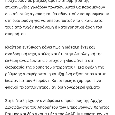
προχωρούν σε μαζικές άρσεις απορρήτου της
επικοινωνίας χιλιάδων πολιτών. Αυτοί θα παραμένουν
σε καθεστώς άγνοιας και θα αδυνατούν να προσφύγουν
στη δικαιοσύνη για να υπερασπιστούν τα δικαιώματά
τους από τυχόν παράνομη ή καταχρηστική άρση του
απορρήτου.
Ιδιαίτερη εντύπωση κάνει πως η διάταξη έχει και
αναδρομική ισχύ, καθώς και ότι στην Αιτιολογική της
έκθεση αναφέρεται ως στόχος η «διαφάνεια στη
διαδικασία της άρσης του απορρήτου». Στα οφέλη της
ρύθμισης αναφέρονται η «αυξημένη αξιοπιστία» και «η
διαφάνεια των θεσμών». Και οι τρεις ισχυρισμοί είναι
φυσικά παραπλανητικοί, αν όχι χονδροειδή ψέματα.
Στη διάταξη έχουν αντιδράσει ο πρόεδρος της Αρχής
Διασφάλισης του Απορρήτου των Επικοινωνιών Χρήστος
Ράμμος και δύο ακόμα μέλη της ΑΔΑΕ. Με επιστημονικό