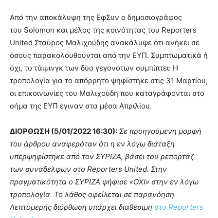
Από την αποκάλυψη της ΕφΣυν ο δημοσιογράφος
του Solomon και μέλος της κοινότητας του Reporters
United Σταύρος Μαλιχούδης ανακάλυψε ότι ανήκει σε
όσους παρακολουθούνται από την ΕΥΠ. Συμπτωματικά ή
όχι, το τάιμινγκ των δύο γεγονότων συμπίπτει: Η
τροπολογία για το απόρρητο ψηφίστηκε στις 31 Μαρτίου,
οι επικοινωνίες του Μαλιχούδη που καταγράφονται στο
σήμα της ΕΥΠ έγιναν στα μέσα Απριλίου.
ΔΙΟΡΘΩΣΗ (5/01/2022 16:30):
Σε προηγούμενη μορφή
του άρθρου αναφερόταν ότι η εν λόγω διάταξη
υπερψηφίστηκε από τον ΣΥΡΙΖΑ, βάσει του ρεπορτάζ
των συναδέλφων στο Reporters United. Στην
πραγματικότητα ο ΣΥΡΙΖΑ ψήφισε «ΟΧΙ» στην εν λόγω
τροπολογία. Το λάθος οφείλεται σε παρανόηση.
Λεπτομερής διόρθωση υπάρχει διαθέσιμη
στο Reporters