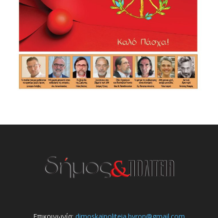
Επικοινωνία:
dimoskaipoliteia.byron@gmail.com