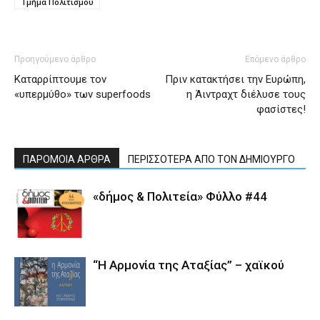
Τμήμα Πολιτισμού
Προηγούμενο άρθρο
Επόμενο άρθρο
Καταρρίπτουμε τον
Πριν κατακτήσει την Ευρώπη,
«υπερμύθο» των superfoods
η Άιντραχτ διέλυσε τους
φασίστες!
ΠΑΡΟΜΟΙΑ ΑΡΘΡΑ
ΠΕΡΙΣΣΟΤΕΡΑ ΑΠΟ ΤΟΝ ΔΗΜΙΟΥΡΓΟ
«δήμος & Πολιτεία» Φύλλο #44
“Η Αρμονία της Αταξίας” – χαϊκού