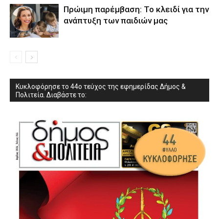
Πρώιμη παρέμβαση: Το κλειδί για την
ανάπτυξη των παιδιών µας
Κυκλοφόρησε το 44ο τεύχος της εφημερίδας Δήμος &
Πολιτεία. Διαβάστε το: