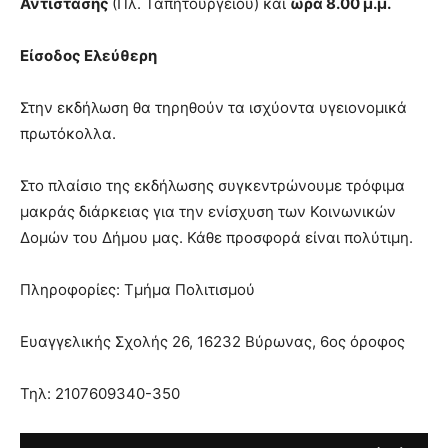
Αντίστασης
(Πλ. Ταπητουργείου) και
ώρα 8.00 μ.μ.
brandi
lyons
Είσοδος Ελεύθερη
teaches
you
the
Στην εκδήλωση θα τηρηθούν τα ισχύοντα υγειονομικά
meaning
πρωτόκολλα.
of
pain.
Στο πλαίσιο της εκδήλωσης συγκεντρώνουμε τρόφιμα
pornhun
hd
μακράς διάρκειας για την ενίσχυση των Κοινωνικών
porn
Δομών του Δήμου μας. Κάθε προσφορά είναι πολύτιμη.
Πληροφορίες: Τμήμα Πολιτισμού
Ευαγγελικής Σχολής 26, 16232 Βύρωνας, 6ος όροφος
Τηλ: 2107609340-350