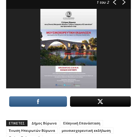
1
του 2
ΕΤΙΚΕΤΕΣ
Δήμος Βύρωνα
Ελληνική Επανάσταση
Ένωση Ηπειρωτών Βύρωνα
μουσικοχορευτική εκδήλωση