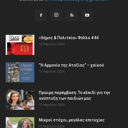
«δήμος & Πολιτεία» Φύλλο #44
13 Απριλίου 2026
“Η Αρμονία της Αταξίας” – χαϊκού
13 Απριλίου 2026
Πρώιμη παρέμβαση: Το κλειδί για την
ανάπτυξη των παιδιών µας
13 Απριλίου 2026
Μικροί στόχοι, μεγάλες επιτυχίες
13 Απριλίου 2026