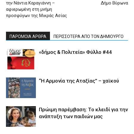
την Νάντια Καραγιάννη –
Δήμο Βύρωνα
αφιερωμένη στη μνήμη
προσφύγων της Μικράς Ασίας
ΠΑΡΟΜΟΙΑ ΑΡΘΡΑ
ΠΕΡΙΣΣΟΤΕΡΑ ΑΠΟ ΤΟΝ ΔΗΜΙΟΥΡΓΟ
«δήμος & Πολιτεία» Φύλλο #44
“Η Αρμονία της Αταξίας” – χαϊκού
Πρώιμη παρέμβαση: Το κλειδί για την
ανάπτυξη των παιδιών µας