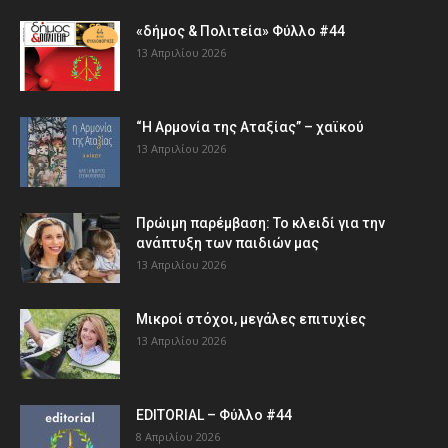
«δήμος & Πολιτεία» Φύλλο #44
13 Απριλίου 2026
“Η Αρμονία της Αταξίας” – χαϊκού
13 Απριλίου 2026
Πρώιμη παρέμβαση: Το κλειδί για την
ανάπτυξη των παιδιών µας
13 Απριλίου 2026
Μικροί στόχοι, μεγάλες επιτυχίες
13 Απριλίου 2026
EDITORIAL – Φύλλο #44
8 Απριλίου 2026