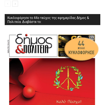
Κυκλοφόρησε το 44ο τεύχος της εφημερίδας Δήμος &
Πολιτεία. Διαβάστε το: