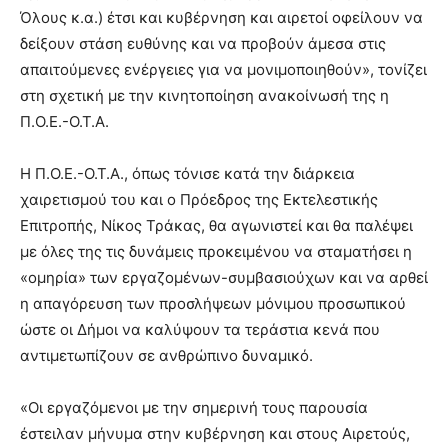
Όλους κ.α.) έτσι και κυβέρνηση και αιρετοί οφείλουν να
δείξουν στάση ευθύνης και να προβούν άμεσα στις
απαιτούμενες ενέργειες για να μονιμοποιηθούν», τονίζει
στη σχετική με την κινητοποίηση ανακοίνωσή της η
Π.Ο.Ε.-Ο.Τ.Α.
Η Π.Ο.Ε.-Ο.Τ.Α., όπως τόνισε κατά την διάρκεια
χαιρετισμού του και ο Πρόεδρος της Εκτελεστικής
Επιτροπής, Νίκος Τράκας, θα αγωνιστεί και θα παλέψει
με όλες της τις δυνάμεις προκειμένου να σταματήσει η
«ομηρία» των εργαζομένων-συμβασιούχων και να αρθεί
η απαγόρευση των προσλήψεων μόνιμου προσωπικού
ώστε οι Δήμοι να καλύψουν τα τεράστια κενά που
αντιμετωπίζουν σε ανθρώπινο δυναμικό.
«Οι εργαζόμενοι με την σημερινή τους παρουσία
έστειλαν μήνυμα στην κυβέρνηση και στους Αιρετούς,