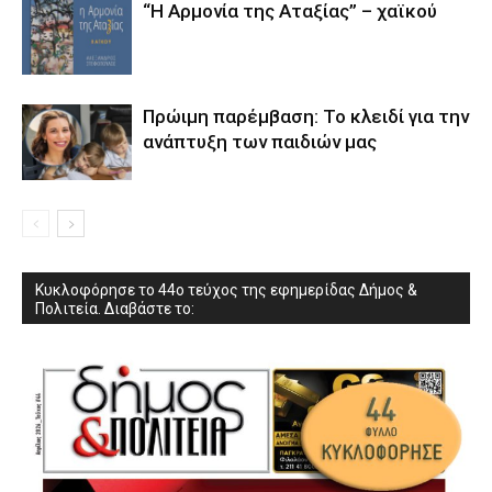
“Η Αρμονία της Αταξίας” – χαϊκού
Πρώιμη παρέμβαση: Το κλειδί για την
ανάπτυξη των παιδιών µας
Κυκλοφόρησε το 44ο τεύχος της εφημερίδας Δήμος &
Πολιτεία. Διαβάστε το: