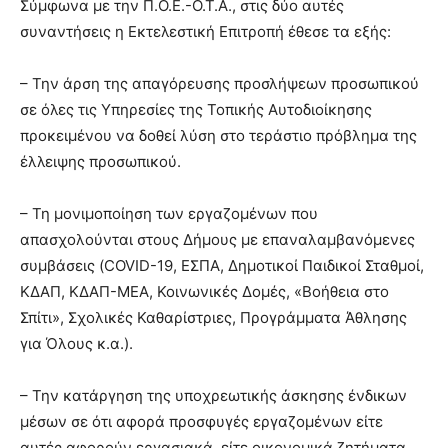
Σύμφωνα με την Π.Ο.Ε.-Ο.Τ.Α., στις δύο αυτές
συναντήσεις η Εκτελεστική Επιτροπή έθεσε τα εξής:
– Την άρση της απαγόρευσης προσλήψεων προσωπικού
σε όλες τις Υπηρεσίες της Τοπικής Αυτοδιοίκησης
προκειμένου να δοθεί λύση στο τεράστιο πρόβλημα της
έλλειψης προσωπικού.
– Τη μονιμοποίηση των εργαζομένων που
απασχολούνται στους Δήμους με επαναλαμβανόμενες
συμβάσεις (COVID-19, ΕΣΠΑ, Δημοτικοί Παιδικοί Σταθμοί,
ΚΔΑΠ, ΚΔΑΠ-ΜΕΑ, Κοινωνικές Δομές, «Βοήθεια στο
Σπίτι», Σχολικές Καθαρίστριες, Προγράμματα Άθλησης
για Όλους κ.α.).
– Την κατάργηση της υποχρεωτικής άσκησης ένδικων
μέσων σε ότι αφορά προσφυγές εργαζομένων είτε
αυτές αφορούν εργασιακά, είτε οικονομικά ζητήματα.