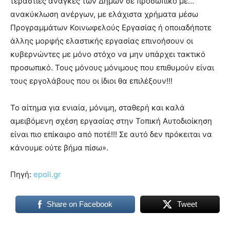
τεράστιες ανάγκες των Δήμων σε προσωπικό με…
ανακύκλωση ανέργων, με ελάχιστα χρήματα μέσω
Προγραμμάτων Κοινωφελούς Εργασίας ή οποιαδήποτε
άλλης μορφής ελαστικής εργασίας επινοήσουν οι
κυβερνώντες με μόνο στόχο να μην υπάρχει τακτικό
προσωπικό. Τους μόνους μόνιμους που επιθυμούν είναι
τους εργολάβους που οι ίδιοι θα επιλέξουν!!!
Το αίτημα για ενιαία, μόνιμη, σταθερή και καλά
αμειβόμενη σχέση εργασίας στην Τοπική Αυτοδιοίκηση
είναι πιο επίκαιρο από ποτέ!!! Σε αυτό δεν πρόκειται να
κάνουμε ούτε βήμα πίσω».
Πηγή:
epoli.gr
Share on Facebook
Tweet