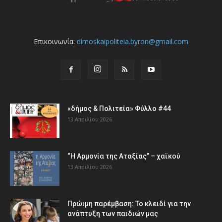
Επικοινωνία:
dimoskaipoliteia.byron@gmail.com
«δήμος & Πολιτεία» Φύλλο #44
13 Απριλίου 2026
“Η Αρμονία της Αταξίας” – χαϊκού
13 Απριλίου 2026
Πρώιμη παρέμβαση: Το κλειδί για την
ανάπτυξη των παιδιών µας