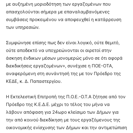
με αυξημένη μοριοδότηση των εργαζομένων που
απασχολούνται σήμερα με επαναλαμβανόμενες
συμβάσεις προκειμένου να αποφευχθεί η κατάρρευση
των υπηρεσιών.
Συμφώνησε επίσης πως δεν είναι λογικό, ούτε θεμιτό,
ούτε αποδεκτό να υποχρεώνονται οι αιρετοί στην
άσκηση ένδικων μέσων μονομερώς μόνο σε ότι αφορά
διεκδικήσεις εργαζομένων», συνέχισε η ΠΟΕ-ΟΤΑ,
αναφερόμενη στη συνάντησή της με τον Πρόεδρο της
ΚΕΔΕ, κ. Δ. Παπαστεργίου.
Η Εκτελεστική Επιτροπή της Π.Ο.Ε.-Ο.Τ.Α ζήτησε από τον
Πρόεδρο της Κ.Ε.Δ.Ε. μέχρι το τέλος του μήνα να
λάβουν απόφαση για 24ωρο κλείσιμο των Δήμων για
την από κοινού διεκδίκηση με τους εργαζόμενους της
οικονομικής ενίσχυσης των Δήμων και την αντιμετώπιση