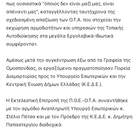
πως ουσιαστικά “όποιος δεν είναι μαζί μας, είναι
απέναντι μας”, καταγγέλλοντας ταυτόχρονα της
σχεδιασμένη απαξίωση των Ο.Τ.Α. που στοχεύει την
εκχώρηση αρμοδιοτήτων και υπηρεσιών της Τοπικής
Αυτοδιοίκησης στα μεγάλα Εργολαβικά-Ιδιωτικά
συμφέροντα».
Αμέσως μετά την συγκέντρωση έξω από τα Γραφεία της
Ομοσπονδίας, οι εργαζόμενοι πραγματοποίησαν Πορεία
Διαμαρτυρίας προς το Υπουργείο Εσωτερικών και την
Κεντρική Ένωση Δήμων Ελλάδας (Κ.Ε.Δ.Ε.).
Η Εκτελεστική Επιτροπή της Π.Ο.Ε.-Ο.Τ.Α. συναντήθηκε
με τον αρμόδιο Αναπληρωτή Υπουργό Εσωτερικών κ.
Στέλιο Πέτσα και με τον Πρόεδρο της Κ.Ε.Δ.Ε. κ. Δημήτρη
Παπαστεργίου διαδοχικά.