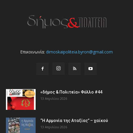
Επικοινωνία:
dimoskaipoliteia.byron@gmail.com
«δήμος & Πολιτεία» Φύλλο #44
13 Απριλίου 2026
“Η Αρμονία της Αταξίας” – χαϊκού
13 Απριλίου 2026