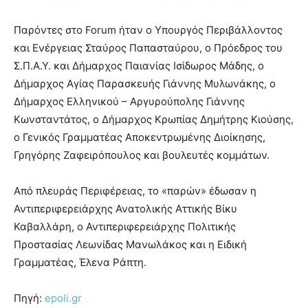
Παρόντες στο Forum ήταν ο Υπουργός Περιβάλλοντος
και Ενέργειας Σταύρος Παπασταύρου, ο Πρόεδρος του
Σ.Π.Α.Υ. και Δήμαρχος Παιανίας Ισίδωρος Μάδης, ο
Δήμαρχος Αγίας Παρασκευής Γιάννης Μυλωνάκης, ο
Δήμαρχος Ελληνικού – Αργυρούπολης Γιάννης
Κωνσταντάτος, ο Δήμαρχος Κρωπίας Δημήτρης Κιούσης,
ο Γενικός Γραμματέας Αποκεντρωμένης Διοίκησης,
Γρηγόρης Ζαφειρόπουλος και βουλευτές κομμάτων.
Από πλευράς Περιφέρειας, το «παρών» έδωσαν η
Αντιπεριφερειάρχης Ανατολικής Αττικής Βίκυ
Καβαλλάρη, ο Αντιπεριφερειάρχης Πολιτικής
Προστασίας Λεωνίδας Μανωλάκος και η Ειδική
Γραμματέας, Έλενα Ράπτη.
Πηγή:
epoli.gr