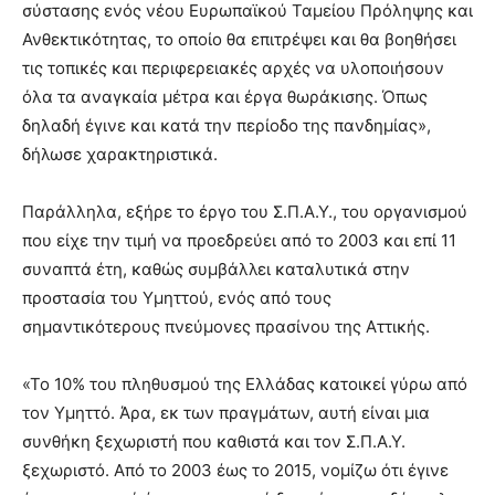
σύστασης ενός νέου Ευρωπαϊκού Ταμείου Πρόληψης και
Ανθεκτικότητας, το οποίο θα επιτρέψει και θα βοηθήσει
τις τοπικές και περιφερειακές αρχές να υλοποιήσουν
όλα τα αναγκαία μέτρα και έργα θωράκισης. Όπως
δηλαδή έγινε και κατά την περίοδο της πανδημίας»,
δήλωσε χαρακτηριστικά.
Παράλληλα, εξήρε το έργο του Σ.Π.Α.Υ., του οργανισμού
που είχε την τιμή να προεδρεύει από το 2003 και επί 11
συναπτά έτη, καθώς συμβάλλει καταλυτικά στην
προστασία του Υμηττού, ενός από τους
σημαντικότερους πνεύμονες πρασίνου της Αττικής.
«Το 10% του πληθυσμού της Ελλάδας κατοικεί γύρω από
τον Υμηττό. Άρα, εκ των πραγμάτων, αυτή είναι μια
συνθήκη ξεχωριστή που καθιστά και τον Σ.Π.Α.Υ.
ξεχωριστό. Από το 2003 έως το 2015, νομίζω ότι έγινε