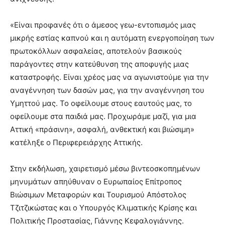
«Είναι προφανές ότι ο άμεσος γεω-εντοπισμός μιας
μικρής εστίας καπνού και η αυτόματη ενεργοποίηση των
πρωτοκόλλων ασφαλείας, αποτελούν βασικούς
παράγοντες στην κατεύθυνση της αποφυγής μιας
καταστροφής. Είναι χρέος μας να αγωνιστούμε για την
αναγέννηση των δασών μας, για την αναγέννηση του
Υμηττού μας. Το οφείλουμε στους εαυτούς μας, το
οφείλουμε στα παιδιά μας. Προχωράμε μαζί, για μια
Αττική «πράσινη», ασφαλή, ανθεκτική και βιώσιμη»
κατέληξε ο Περιφερειάρχης Αττικής.
Στην εκδήλωση, χαιρετισμό μέσω βιντεοσκοπημένων
μηνυμάτων απηύθυναν ο Ευρωπαίος Επίτροπος
Βιώσιμων Μεταφορών και Τουρισμού Απόστολος
Τζιτζικώστας και ο Υπουργός Κλιματικής Κρίσης και
Πολιτικής Προστασίας, Γιάννης Κεφαλογιάννης.