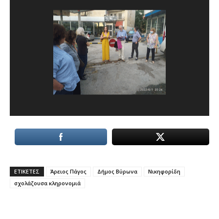
ΕΤΙΚΕΤΕΣ
Άρειος Πάγος
Δήμος Βύρωνα
Νικηφορίδη
σχολάζουσα κληρονομιά