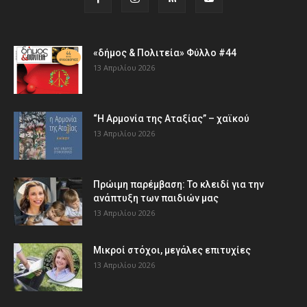
«δήμος & Πολιτεία» Φύλλο #44
13 Απριλίου 2026
“Η Αρμονία της Αταξίας” – χαϊκού
13 Απριλίου 2026
Πρώιμη παρέμβαση: Το κλειδί για την
ανάπτυξη των παιδιών µας
13 Απριλίου 2026
Μικροί στόχοι, μεγάλες επιτυχίες
13 Απριλίου 2026