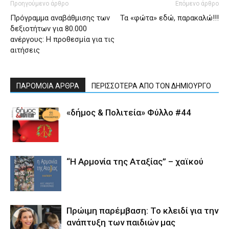
Προηγούμενο άρθρο
Επόμενο άρθρο
Πρόγραμμα αναβάθμισης των
Τα «φώτα» εδώ, παρακαλώ!!!
δεξιοτήτων για 80.000
ανέργους: Η προθεσμία για τις
αιτήσεις
ΠΑΡΟΜΟΙΑ ΑΡΘΡΑ
ΠΕΡΙΣΣΟΤΕΡΑ ΑΠΟ ΤΟΝ ΔΗΜΙΟΥΡΓΟ
«δήμος & Πολιτεία» Φύλλο #44
“Η Αρμονία της Αταξίας” – χαϊκού
Πρώιμη παρέμβαση: Το κλειδί για την
ανάπτυξη των παιδιών µας