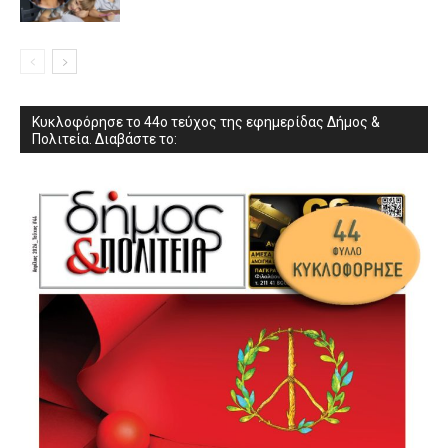
Κυκλοφόρησε το 44ο τεύχος της εφημερίδας Δήμος &
Πολιτεία. Διαβάστε το: