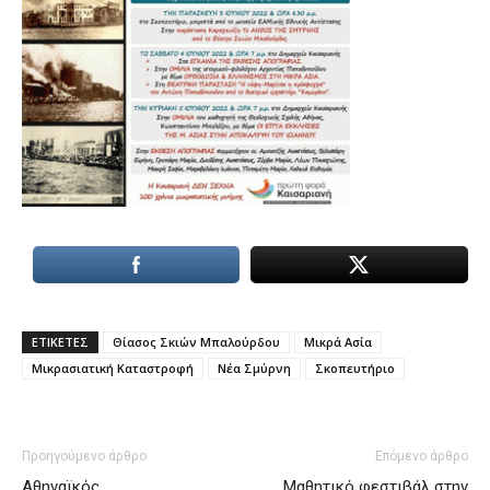
ΕΤΙΚΕΤΕΣ
Θίασος Σκιών Μπαλούρδου
Μικρά Ασία
Μικρασιατική Καταστροφή
Νέα Σμύρνη
Σκοπευτήριο
Προηγούμενο άρθρο
Επόμενο άρθρο
Αθηναϊκός
Μαθητικό φεστιβάλ στην