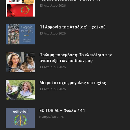
13 Απριλίου 2026
“Η Αρμονία της Αταξίας” – χαϊκού
13 Απριλίου 2026
Πρώιμη παρέμβαση: Το κλειδί για την
ανάπτυξη των παιδιών µας
13 Απριλίου 2026
Μικροί στόχοι, μεγάλες επιτυχίες
13 Απριλίου 2026
EDITORIAL – Φύλλο #44
8 Απριλίου 2026