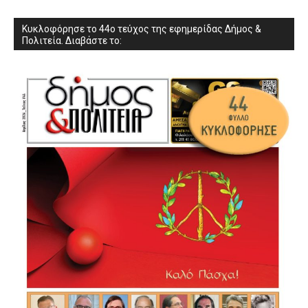
Κυκλοφόρησε το 44ο τεύχος της εφημερίδας Δήμος &
Πολιτεία. Διαβάστε το: