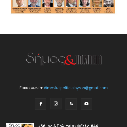
Επικοινωνία:
dimoskaipoliteia.byron@gmail.com
«δήμος & Πολιτεία» Φύλλο #44