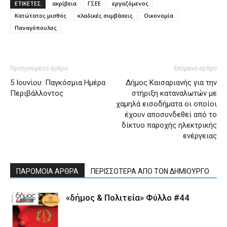
ΕΤΙΚΕΤΕΣ
ακρίβεια
ΓΣΕΕ
εργαζόμενος
Κατώτατος μισθός
κλαδικές συμβάσεις
Οικονομία
Παναγόπουλος
Προηγούμενο άρθρο
Επόμενο άρθρο
5 Ιουνίου: Παγκόσμια Ημέρα
Δήμος Καισαριανής για την
Περιβάλλοντος
στήριξη καταναλωτών με
χαμηλά εισοδήματα οι οποίοι
έχουν αποσυνδεθεί από το
δίκτυο παροχής ηλεκτρικής
ενέργειας
ΠΑΡΟΜΟΙΑ ΑΡΘΡΑ
ΠΕΡΙΣΣΟΤΕΡΑ ΑΠΟ ΤΟΝ ΔΗΜΙΟΥΡΓΟ
«δήμος & Πολιτεία» Φύλλο #44