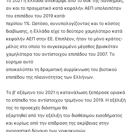
Το 2021 η Ελλάδα ανέκαμψε από το σοκ της πανδημίας,
αν και το πραγματικό κατά κεφαλήν ΑΕΠ υπολειπόταν
του επιπέδου του 2019 κατά·
περίπου 1%. Ωστόσο, συνυπολογίζοντας και το κόστος
διαβίωσης, η Ελλάδα είχε το δεύτερο χαμηλότερο κατά
κεφαλήν ΑΕΠ στην ΕΕ. Επιπλέον, ήταν το μόνο κράτος-
μέλος στο οποίο το συγκεκριμένο μέγεθος βρισκόταν
χαμηλότερα του αντίστοιχου επιπέδου του 2007. Το
εύρημα αυτό
αποκαλύπτει τη δραματική συρρίκνωση του βιοτικού
επιπέδου της πλειονότητας των Ελλήνων.
Το β’ εξάμηνο του 2021 η κατανάλωση ξεπέρασε οριακά
το επίπεδο του αντίστοιχου τριμήνου του 2019. Η εξέλιξή
της το προσεχές διάστημα θα
εξαρτηθεί από την εξέλιξη του διαθέσιμου εισοδήματος
και κυρίως από την επίδραση της ακρίβειας στην
αγοραστική δύναμη των νοικοκυριών.