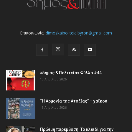
Επικοινωνία:
dimoskaipoliteia.byron@gmail.com
«δήμος & Πολιτεία» Φύλλο #44
13 Απριλίου 2026
“Η Αρμονία της Αταξίας” – χαϊκού
13 Απριλίου 2026
Πρώιμη παρέμβαση: Το κλειδί για την