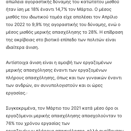
απώλεια αγοραστικής δύναμης του κατώτατου μισθού
ήταν ίση με 18% έναντι 14,7% τον Μάρτιο. Ο μέσος
μισθός του ιδιωτικού τομέα είχε απολέσει τον Απρίλιο
του 2022 το 9,9% της αγοραστικής του δύναμης, ενώ ο
μέσος μισθός μερικής απασχόλησης το 28%. Η επίδραση
της ακρίβειας στο βιοτικό επίπεδο των πολιτών είναι
ιδιαίτερα άνιση.
Αντίστοιχα άνιση είναι η αμοιβή των εργαζομένων
μερικής απασχόλησης έναντι των εργαζομένων
πλήρους απασχόλησης, όπως και των γυναικών έναντι
των ανδρών, αν συνυπολογιστούν και οι ώρες
εργασίας.·
Συγκεκριμένα, τον Μάρτιο του 2021 κατά μέσο όρο οι
εργαζόμενοι μερικής απασχόλησης απασχολούνταν το
76% του χρόνου εργασίας των
εργαζομένων πλήρους απασχόλησης, αλλά αμείβονταν