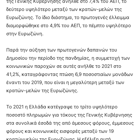
της Γενικής Κυβέρνησης ανήλθε στο 7,4% του ΑΕΠ, το
δεύτερο υψηλότερο μεταξύ των κρατών-μελών της
Ευρωζώνης. Το ίδιο διάστημα, το πρωτογενές έλλειμμα
διαμορφώθηκε στο 4,9% του ΑΕΠ, το πέμπτο υψηλότερο
στην Ευρωζώνη.
Παρά την αύξηση των πρωτογενών δαπανών του
Δημοσίου την περίοδο της πανδημίας, η συμμετοχή των
κοινωνικών παροχών σε αυτές ανήλθε το 2021 στο
41,2%, καταγράφοντας πτώση 6,9 ποσοστιαίων μονάδων
έναντι του 2019, που είναι η μεγαλύτερη μεταξύ των
κρατών-μελών της Ευρωζώνης.
Το 2021 η Ελλάδα κατέγραψε το τρίτο υψηλότερο
ποσοστό πληρωμών για τόκους της Γενικής Κυβέρνησης
στα συνολικά έσοδά της από άμεσους φόρους, έμμεσους
φόρους και κοινωνικές εισφορές μεταξύ των 19
κρατώνμελών της Ευρωζώνης. Η εξέλιξη αυτή