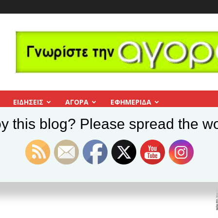
ΕΙΔΗΣΕΙΣ
ΑΓΟΡΑ
ΕΦΗΜΕΡΊΔΑ
y this blog? Please spread the wo
οτικό συμβούλιο 4-0
μοτικό συμβούλιο