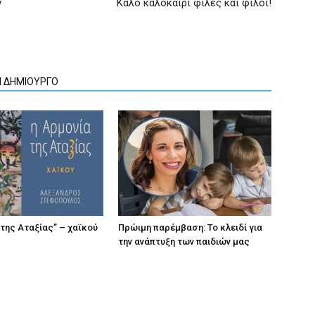
ν
Καλό καλοκαίρι φίλες και φίλοι!
Ν ΔΗΜΙΟΥΡΓΟ
 της Αταξίας” – χαϊκού
Πρώιμη παρέμβαση: Το κλειδί για
την ανάπτυξη των παιδιών µας