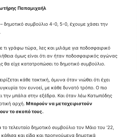
ωτήρης Παπαμιχαήλ
– δημοτικό συμβούλιο 4-0, 5-0, έχουμε χάσει την
…
ε τι γράφω τώρα, λες και μιλάμε για ποδοσφαιρικό
λήθεια όμως είναι ότι αν ήταν ποδοσφαιρικός αγώνας
ς θα είχε κατατροπώσει το δημοτικό συμβούλιο.
ρίζεται κάθε τακτική, άμυνα όταν νιώθει ότι έχει
συγκυρία τον ευνοεί, με κάθε δυνατό τρόπο. Ο πιο
ει την μπάλα στην εξέδρα. Και όταν λέω Κατωπόδης
οτική αρχή.
Μπορούν να μεταχειριστούν
ουν το σκοπό τους.
 το τελευταίο δημοτικό συμβούλιο τον Μάιο του ‘22,
 κάθισα και είδα και προηγούμενα δημοτικά