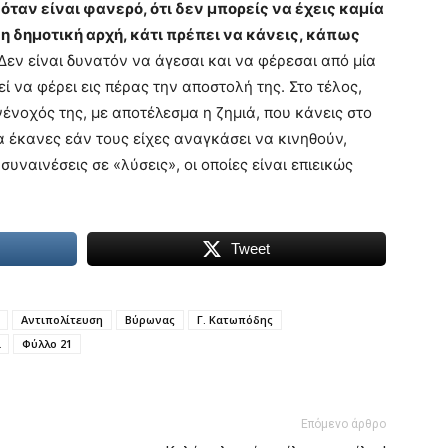
όταν είναι φανερό, ότι δεν μπορείς να έχεις καμία
η δημοτική αρχή, κάτι πρέπει να κάνεις, κάπως
Δεν είναι δυνατόν να άγεσαι και να φέρεσαι από μία
εί να φέρει εις πέρας την αποστολή της. Στο τέλος,
νένοχός της, με αποτέλεσμα η ζημιά, που κάνεις στο
α έκανες εάν τους είχες αναγκάσει να κινηθούν,
ναινέσεις σε «λύσεις», οι οποίες είναι επιεικώς
Tweet
Αντιπολίτευση
Βύρωνας
Γ. Κατωπόδης
Φύλλο 21
Επόμενο άρθρο