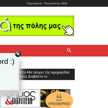
Παρασκευή, 7 Αυγούστου, 2026
rd :)
Κυκλοφόρησε το 44ο τεύχος της εφημερίδας
Δήμος & Πολιτεία. Διαβάστε το: