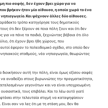
όμη πιο σαφής, δεν έχουν βρει χώρο για να
που βρήκαν ήταν μία αίθουσα, η οποία χωρά το ένα
 νηπιαγωγείο. Και ψάχνουν άλλες δύο αίθουσες.
παράδεκτο τρόπο κατηγόρησε τους δημοτικούς
ους ότι δεν ξέρουν σε ποια πόλη ζουν και ότι δεν
ς για να πάνε τα παιδιά, ξεχνώντας βέβαια ότι όλο
ύλιο, ότι έχουν βρει ήδη χώρους, που
 αυτοί έφεραν το πολεοδομικό σχέδιο, στο οποίο δεν
ονηπιακούς σταθμούς, νέα νηπιαγωγεία, θεωρώντας
α διοικήσουν αυτή την πόλη, είναι όμως εξίσου σαφές
τα να αναδείξει στους βυρωνιώτες την πραγματικότητα,
 τετελεσμένων γεγονότων και να είναι υποχρεωμένη
ουσιαστικά, τους επιβάλει. Και το λέω αυτό γιατί
φτάσει στην τελευταία στιγμή να καταψηφίσουν
Είναι σαν να λες ότι με τη στάση μου, δεν θα