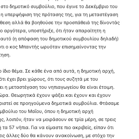
, στο δημοτικό συμβούλιο, που έγινε το Δεκέμβριο του
ι η υπερψήφιση της πρότασης της, για τη μεταστέγαση
θεση αλλά θα βοηθούσε την προσπάθειά της δίνοντάς
ίγο αργότερα, υποστήριξε, ότι ήταν απαραίτητη η
 αυτό (η απόφαση του δημοτικού συμβουλίου δηλαδή)
ότι ο κος Μπαντής ωρυόταν επισημαίνοντας την
τηση.
ο ίδιο θέμα. Σε κάθε ένα από αυτά, η δημοτική αρχή,
ότι έχει βρει χώρους, ότι τους συζητά με του
ίνει η μεταστέγαση του νηπιαγωγείου θα είναι έτοιμη.
τώρα. Θεωρητικά έχουν ψάξει και έχουν και έχουν
υριστεί σε προηγούμενα δημοτικά συμβούλια. Φτάσαμε
μβούλιο του Μαΐου, όπου η δημοτική αρχή
, λοιπόν, ήταν να μοιράσουν σε τρία μέρη, σε τρεις
τα 57 νήπια. Για να είμαστε πιο ακριβείς, είπαν ότι
 τις άλλες δύο θα κάνουν ανακοίνωση, με στόχο την