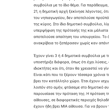
συμβούλια με το ίδιο θέμα. Για παράδειγμα
21, η δημοτική αρχή ξεκίνησε λέγοντας, ότ
του νηπιαγωγείου, δεν αποτελούσε προϋπό
της κύρος. Στο ίδιο δημοτικό συμβούλιο, λ
υπερψήφιση της πρότασής της και μάλιστα
αποτελούσε απαίτηση του υπουργείου. Το 
ανακρίβεια το ξεπέρασαν χωρίς καν απάν
Έχουν γίνει 3 ή 4 δημοτικά συμβούλια με τ
υποστήριξε διάφορα, όπως ότι έχει λύσεις, 
ιδιοκτήτες και ότι, όταν θα χρειαστεί να γ
Είναι κάτι που το ξέρουν τέσσερα χρόνια 
βρει τον κατάλληλο χώρο. Έτσι έχουν ισχ
λοιπόν στο αμήν, φτάσαμε στο δημοτικό συ
παρουσίασε την πρόταση της. Η πρόταση της
αίθουσες, σε διαφορετικές περιοχές δηλαδή 
έχουν ήδη βρει ΜΙΑ αίθουσα. Για να βρουν