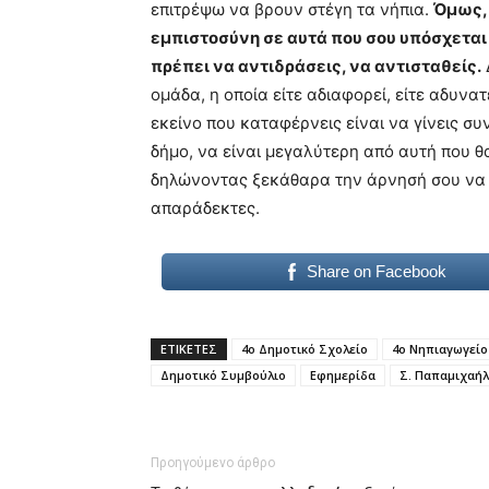
επιτρέψω να βρουν στέγη τα νήπια.
Όμως, 
εμπιστοσύνη σε αυτά που σου υπόσχεται 
πρέπει να αντιδράσεις, να αντισταθείς.
ομάδα, η οποία είτε αδιαφορεί, είτε αδυνατ
εκείνο που καταφέρνεις είναι να γίνεις συ
δήμο, να είναι μεγαλύτερη από αυτή που θ
δηλώνοντας ξεκάθαρα την άρνησή σου να συ
απαράδεκτες.
Share on Facebook
ΕΤΙΚΕΤΕΣ
4ο Δημοτικό Σχολείο
4ο Νηπιαγωγείο
Δημοτικό Συμβούλιο
Εφημερίδα
Σ. Παπαμιχαήλ
Προηγούμενο άρθρο