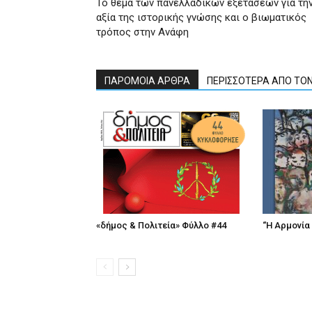
Το θέμα των πανελλαδικών εξετάσεων για τη
αξία της ιστορικής γνώσης και ο βιωματικός
τρόπος στην Ανάφη
ΠΑΡΟΜΟΙΑ ΑΡΘΡΑ
ΠΕΡΙΣΣΟΤΕΡΑ ΑΠΟ ΤΟ
«δήμος & Πολιτεία» Φύλλο #44
“Η Αρμονία