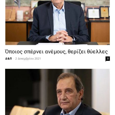
Όποιος σπέρνει ανέμους, θερίζει θύελλες
Δ&Π
-
2 Δεκεμβρίου 2021
0