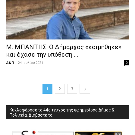
Μ. ΜΠΑΝΤΗΣ: Ο Δήμαρχος «κοιμήθηκε»
και έχασε την υπόθεση ...
Δ&Π
-
24 Ιουλίου 2021
0
1
2
3
Κυκλοφόρησε το 44ο τεύχος της εφημερίδας Δήμος &
Πολιτεία. Διαβάστε το: