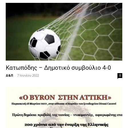
Κατωπόδης – Δημοτικό συμβούλιο 4-0
Δ&Π
-
7 Ιουνίου 2022
0