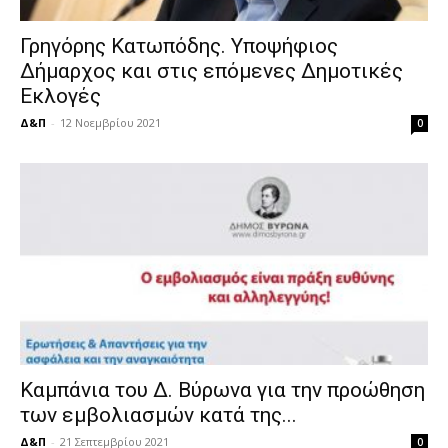
Γρηγόρης Κατωπόδης. Υποψήφιος
Δήμαρχος και στις επόμενες Δημοτικές
Εκλογές
Δ&Π
-
12 Νοεμβρίου 2021
0
Καμπάνια του Δ. Βύρωνα για την προώθηση
των εμβολιασμών κατά της...
Δ&Π
-
21 Σεπτεμβρίου 2021
0