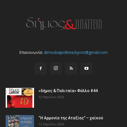
Επικοινωνία:
dimoskaipoliteia.byron@gmail.com
«δήμος & Πολιτεία» Φύλλο #44
13 Απριλίου 2026
“Η Αρμονία της Αταξίας” – χαϊκού
13 Απριλίου 2026