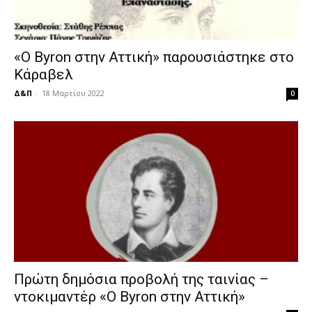
«Ο Byron στην Αττική» παρουσιάστηκε στο
Κάραβελ
Δ&Π
-
18 Μαρτίου 2022
0
Πρώτη δημόσια προβολή της ταινίας –
ντοκιμαντέρ «Ο Byron στην Αττική»