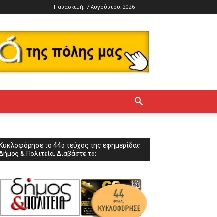
Παρασκευή, 7 Αυγούστου, 2026
Κυκλοφόρησε το 44ο τεύχος της εφημερίδας
Δήμος & Πολιτεία. Διαβάστε το: