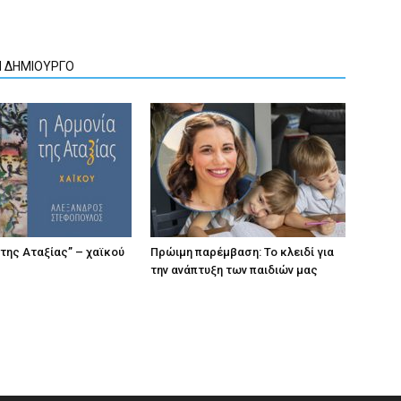
Ν ΔΗΜΙΟΥΡΓΟ
 της Αταξίας” – χαϊκού
Πρώιμη παρέμβαση: Το κλειδί για
την ανάπτυξη των παιδιών µας