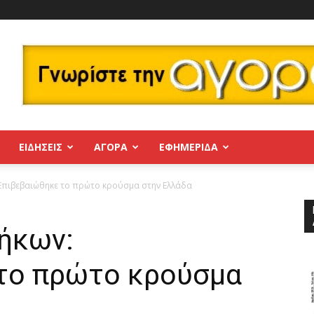
ΕΙΔΗΣΕΙΣ
ΑΓΟΡΑ
ΕΦΗΜΕΡΊΔΑ
 Επιβεβαιώθηκε το πρώτο κρούσμα στην Ελλάδα
θήκων:
το πρώτο κρούσμα