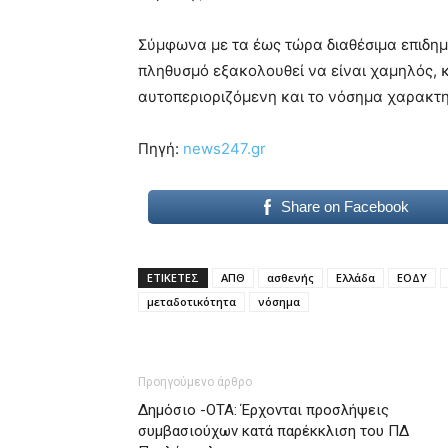
Σύμφωνα με τα έως τώρα διαθέσιμα επιδημι
πληθυσμό εξακολουθεί να είναι χαμηλός, 
αυτοπεριοριζόμενη και το νόσημα χαρακτηρ
Πηγή:
news247.gr
Share on Facebook
ΕΤΙΚΕΤΕΣ
ΑΠΘ
ασθενής
Ελλάδα
ΕΟΔΥ
μεταδοτικότητα
νόσημα
Προηγούμενο άρθρο
Δημόσιο -ΟΤΑ: Έρχονται προσλήψεις
συμβασιούχων κατά παρέκκλιση του ΠΔ