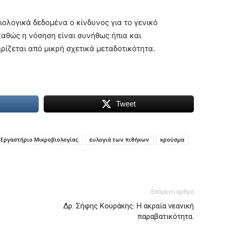
ολογικά δεδομένα ο κίνδυνος για το γενικό
καθώς η νόσηση είναι συνήθως ήπια και
ίζεται από μικρή σχετικά μεταδοτικότητα.
Tweet
Εργαστήριο Μικροβιολογίας
ευλογιά των πιθήκων
κρούσμα
Επόμενο άρθρο
Δρ. Σήφης Κουράκης: Η ακραία νεανική
παραβατικότητα.