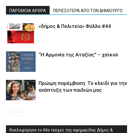
ΠΑΡΟΜΟΙΑ ΑΡΘΡΑ
ΠΕΡΙΣΣΟΤΕΡΑ ΑΠΟ ΤΟΝ ΔΗΜΙΟΥΡΓΟ
«δήμος & Πολιτεία» Φύλλο #44
“Η Αρμονία της Αταξίας” – χαϊκού
Πρώιμη παρέμβαση: Το κλειδί για την
ανάπτυξη των παιδιών µας
Κυκλοφόρησε το 44ο τεύχος της εφημερίδας Δήμος &