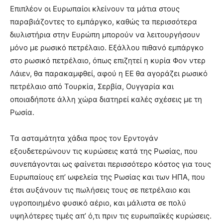
Επιπλέον οι Ευρωπαίοι κλείνουν τα μάτια στους
παραβιάζοντες το εμπάργκο, καθώς τα περισσότερα
διυλιστήρια στην Ευρώπη μπορούν να λειτουργήσουν
μόνο με ρωσικό πετρέλαιο. Εξάλλου πιθανό εμπάργκο
στο ρωσικό πετρέλαιο, όπως επιζητεί η κυρία Φον ντερ
Λάιεν, θα παρακαμφθεί, αφού η ΕΕ θα αγοράζει ρωσικό
πετρέλαιο από Τουρκία, Σερβία, Ουγγαρία και
οποιαδήποτε άλλη χώρα διατηρεί καλές σχέσεις με τη
Ρωσία.
Τα ασταμάτητα χάδια προς τον Ερντογάν
εξουδετερώνουν τις κυρώσεις κατά της Ρωσίας, που
συνεπάγονται ως φαίνεται περισσότερο κόστος για τους
Ευρωπαίους επ’ ωφελεία της Ρωσίας και των ΗΠΑ, που
έτσι αυξάνουν τις πωλήσεις τους σε πετρέλαιο και
υγροποιημένο φυσικό αέριο, και μάλιστα σε πολύ
υψηλότερες τιμές απ’ ό,τι πριν τις ευρωπαϊκές κυρώσεις.