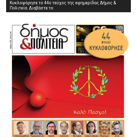
Κυκλοφόρησε το 44ο τεύχος της εφημερίδας Δήμος &
Πολιτεία. Διαβάστε το: