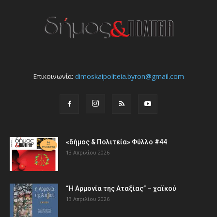
Επικοινωνία:
dimoskaipoliteia.byron@gmail.com
«δήμος & Πολιτεία» Φύλλο #44
13 Απριλίου 2026
“Η Αρμονία της Αταξίας” – χαϊκού
13 Απριλίου 2026