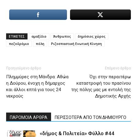
ΕΤΙΚΕΤΕΣ
αμαξίδιο
Άνθρωπος
δημόσιος χώρος
πεζοδρόμιo
πόλη
Ριζοσπαστική Ενωτική Κίνηση
Προηγούμενο άρθρο
Επόμενο άρθρο
Πλημμύρες στη Μάνδρα: Αθώα
Όχι στην περαιτέρω
η Δούρου, ένοχη η δήμαρχος
καταστροφή του πρασίνου
και άλλοι επτά για τους 24
της πόλης μας με εντολή της
νεκρούς
Δημοτικής Αρχής
ΠΑΡΟΜΟΙΑ ΑΡΘΡΑ
ΠΕΡΙΣΣΟΤΕΡΑ ΑΠΟ ΤΟΝ ΔΗΜΙΟΥΡΓΟ
«δήμος & Πολιτεία» Φύλλο #44