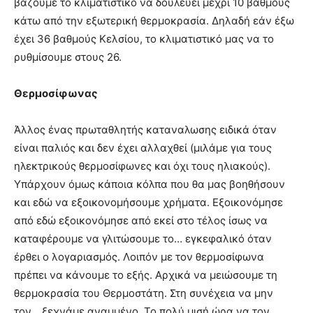
βάζουμε το κλιματιστικό να δουλεύει μέχρι 10 βαθμούς
κάτω από την εξωτερική θερμοκρασία. Δηλαδή εάν έξω
έχει 36 βαθμούς Κελσίου, το κλιματιστικό μας να το
ρυθμίσουμε στους 26.
Θερμοσίφωνας
Άλλος ένας πρωταθλητής καταναλωσης ειδικά όταν
είναι παλιός και δεν έχει αλλαχθεί (μιλάμε για τους
ηλεκτρικούς θερμοσίφωνες και όχι τους ηλιακούς).
Υπάρχουν όμως κάποια κόλπα που θα μας βοηθήσουν
και εδώ να εξοικονομήσουμε χρήματα. Εξοικονόμησε
από εδώ εξοικονόμησε από εκεί στο τέλος ίσως να
καταφέρουμε να γλιτώσουμε το… εγκεφαλικό όταν
έρθει ο λογαριασμός. Λοιπόν με τον θερμοσίφωνα
πρέπει να κάνουμε το εξής. Αρχικά να μειώσουμε τη
θερμοκρασία του Θερμοστάτη. Στη συνέχεια να μην
τον… ξεχνάμε αναμμένο. Το πολύ μισή ώρα να τον