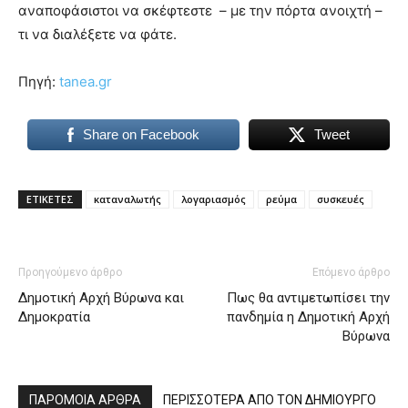
αναποφάσιστοι να σκέφτεστε – με την πόρτα ανοιχτή –
τι να διαλέξετε να φάτε.
Πηγή:
tanea.gr
Share on Facebook
Tweet
ΕΤΙΚΕΤΕΣ
καταναλωτής
λογαριασμός
ρεύμα
συσκευές
Προηγούμενο άρθρο
Επόμενο άρθρο
Δημοτική Αρχή Βύρωνα και
Πως θα αντιμετωπίσει την
Δημοκρατία
πανδημία η Δημοτική Αρχή
Βύρωνα
ΠΑΡΟΜΟΙΑ ΑΡΘΡΑ
ΠΕΡΙΣΣΟΤΕΡΑ ΑΠΟ ΤΟΝ ΔΗΜΙΟΥΡΓΟ