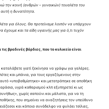
ιώ την κοινή (ανδρών – γυναικών) τουαλέτα του
ι αυτή η δυνατότητα.
αλέτα για όλους. Θα προτείναμε λοιπόν να υπάρχουν
 έχουμε και τα είδη υγιεινής μας για ό,τι τυχόν
 τις βραδινές βάρδιες, που το κυλικείο είναι
ς καταλάβετε γιατί ξεκίνησα να γράφω για γαλέρες.
έτες και μπάνια, για τους εργαζόμενους στην
 αυτό «υποβαθμίστηκε» και μετατράπηκε σε αποθήκη
φαράσια, υγρά καθαρισμού κλπ εξυπηρετεί κι ως
«συνήθως», χωρίς σαπούνι και μάλιστα, για να τη
 αποθήκης, που σημαίνει να αναζητήσεις τον υπεύθυνο
ρειάζεσαι και κάποια συνάδελφο να φυλάει τσίλιες,