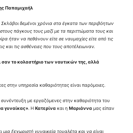
ης Παπαμιχαήλ
 Σκλάβοι δεμένοι χρόνια στα έγκατα των περιβόητων
στους πάγκους τους μαζί με τα περιττώματα τους και
οίρα ήταν να πεθάνουν είτε σε ναυμαχίες είτε από τις
ις και τις ασθένειες που τους αποτέλειωναν.
ι σαν το κολαστήριο των ναυτικών της, αλλά
ες στην υπηρεσία καθαριότητας είναι παρόμοιες.
α συνέντευξη με εργαζόμενες στην καθαριότητα του
μα γυναίκας»
. Η
Κατερίνα
και η
Μαριάννα
μας είπαν
 μια ξεχωριστή γυναικεία τουαλέτα και να είναι