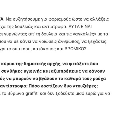
ΤΑ
. Να συζητήσουμε για φοριαμούς ώστε να αλλάξεις
χα της δουλειάς και αντίστροφα. ΑΥΤΑ ΕΙΝΑΙ
 γυρνώντας απ’ τη δουλειά και τις «αγκαλιές» με τα
 που θα σε κάνει να νοιώσεις άνθρωπος, να ξεχάσεις
χρι το σπίτι σου, κατάκοπος και ΒΡΩΜΙΚΟΣ.
 κύριοι της δημοτικής αρχής, να φτιάξετε δύο
ε συνθήκες υγιεινής και αξιοπρέπειας να κάνουν
ούς να μπορούν να βγάλουν τα καθαρά τους ρούχα
ι αντίστροφα; Πόσο κοστίζουν δυο ντουζιέρες;
 το Βύρωνα graffiti και δεν ξοδεύετε μισό ευρώ για να