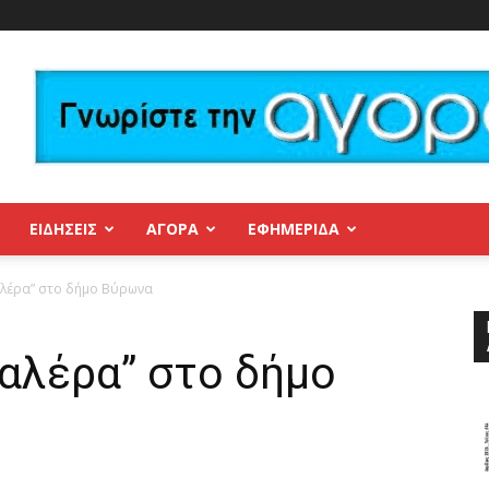
ΕΙΔΗΣΕΙΣ
ΑΓΟΡΑ
ΕΦΗΜΕΡΊΔΑ
αλέρα” στο δήμο Βύρωνα
αλέρα” στο δήμο