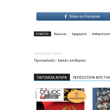
Share on Facebook
ΕΤΙΚΕΤΕΣ
Βύρωνας
Εφημερίδα
Καθαριότητα
Προηγούμενο άρθρο
Προσωπικές- λαϊκές επιθυμίες
ΠΑΡΟΜΟΙΑ ΑΡΘΡΑ
ΠΕΡΙΣΣΟΤΕΡΑ ΑΠΟ ΤΟ