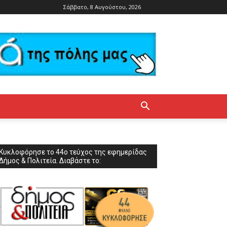
Σάββατο, 8 Αυγούστου, 2026
Κυκλοφόρησε το 44ο τεύχος της εφημερίδας
Δήμος & Πολιτεία. Διαβάστε το: