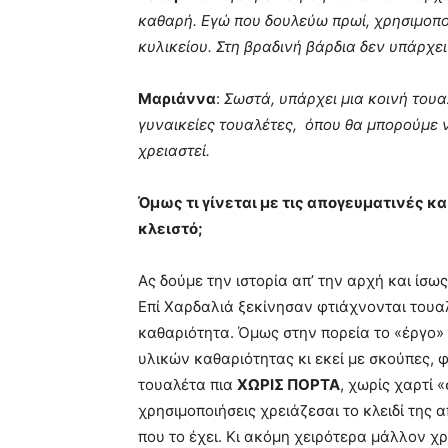
καθαρή. Εγώ που δουλεύω πρωί, χρησιμοπο
κυλικείου. Στη βραδινή βάρδια δεν υπάρχε
Μαριάννα
:
Σωστά, υπάρχει μια κοινή του
γυναικείες τουαλέτες, όπου θα μπορούμε να
χρειαστεί.
Όμως τι γίνεται με τις απογευματινές και
κλειστό;
Ας δούμε την ιστορία απ’ την αρχή και ίσω
Επί Χαρδαλιά ξεκίνησαν φτιάχνονται τουαλ
καθαριότητα. Όμως στην πορεία το «έργο»
υλικών καθαριότητας κι εκεί με σκούπες, 
τουαλέτα πια
ΧΩΡΙΣ ΠΟΡΤΑ
, χωρίς χαρτί 
χρησιμοποιήσεις χρειάζεσαι το κλειδί της
που το έχει. Κι ακόμη χειρότερα μάλλον χ