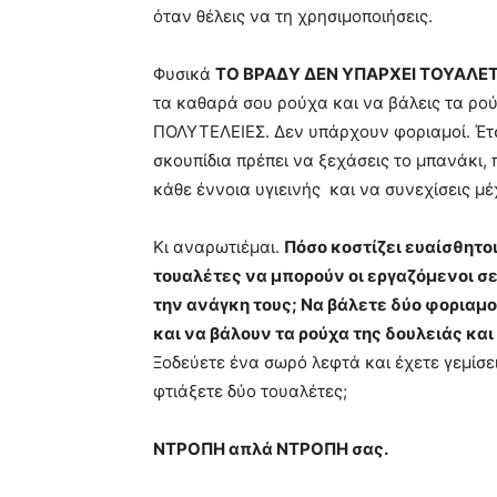
όταν θέλεις να τη χρησιμοποιήσεις.
Φυσικά
ΤΟ ΒΡΑΔΥ ΔΕΝ ΥΠΑΡΧΕΙ ΤΟΥΑΛΕ
τα καθαρά σου ρούχα και να βάλεις τα ρού
ΠΟΛΥΤΕΛΕΙΕΣ. Δεν υπάρχουν φοριαμοί. Έτσι
σκουπίδια πρέπει να ξεχάσεις το μπανάκι,
κάθε έννοια υγιεινής και να συνεχίσεις μέ
Κι αναρωτιέμαι.
Πόσο κοστίζει ευαίσθητοι
τουαλέτες να μπορούν οι εργαζόμενοι σ
την ανάγκη τους; Να βάλετε δύο φοριαμ
και να βάλουν τα ρούχα της δουλειάς κα
Ξοδεύετε ένα σωρό λεφτά και έχετε γεμίσει
φτιάξετε δύο τουαλέτες;
ΝΤΡΟΠΗ απλά ΝΤΡΟΠΗ σας.