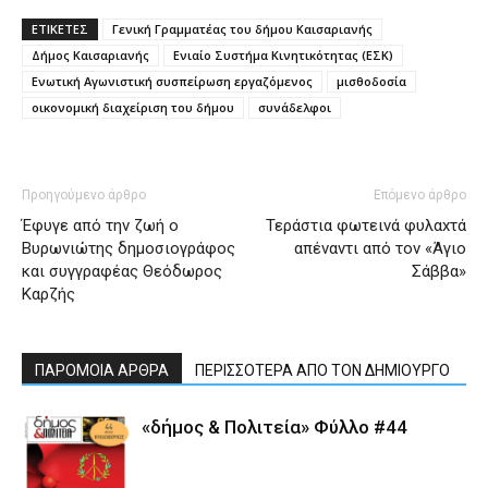
ΕΤΙΚΕΤΕΣ
Γενική Γραμματέας του δήμου Καισαριανής
Δήμος Καισαριανής
Ενιαίο Συστήμα Κινητικότητας (ΕΣΚ)
Ενωτική Αγωνιστική συσπείρωση εργαζόμενος
μισθοδοσία
οικονομική διαχείριση του δήμου
συνάδελφοι
Προηγούμενο άρθρο
Επόμενο άρθρο
Έφυγε από την ζωή ο
Τεράστια φωτεινά φυλαxτά
Βυρωνιώτης δημοσιογράφος
απέναντι από τον «Άγιο
και συγγραφέας Θεόδωρος
Σάββα»
Καρζής
ΠΑΡΟΜΟΙΑ ΑΡΘΡΑ
ΠΕΡΙΣΣΟΤΕΡΑ ΑΠΟ ΤΟΝ ΔΗΜΙΟΥΡΓΟ
«δήμος & Πολιτεία» Φύλλο #44