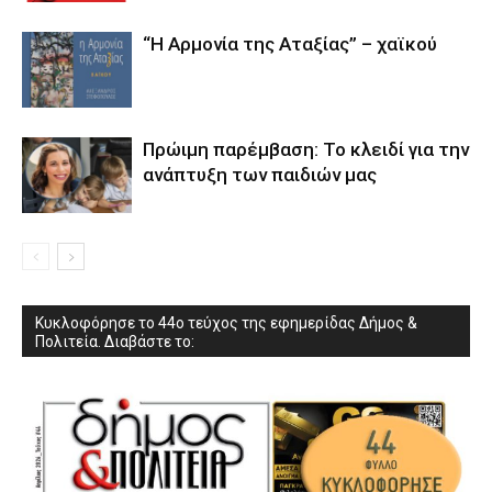
“Η Αρμονία της Αταξίας” – χαϊκού
Πρώιμη παρέμβαση: Το κλειδί για την
ανάπτυξη των παιδιών µας
Κυκλοφόρησε το 44ο τεύχος της εφημερίδας Δήμος &
Πολιτεία. Διαβάστε το: