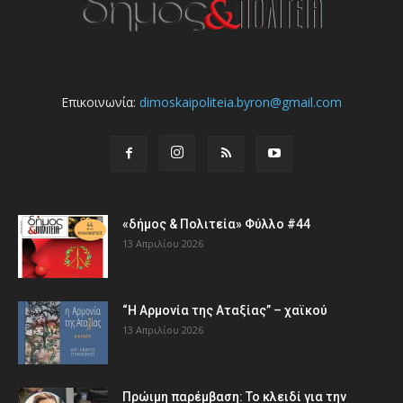
Επικοινωνία:
dimoskaipoliteia.byron@gmail.com
«δήμος & Πολιτεία» Φύλλο #44
13 Απριλίου 2026
“Η Αρμονία της Αταξίας” – χαϊκού
13 Απριλίου 2026
Πρώιμη παρέμβαση: Το κλειδί για την