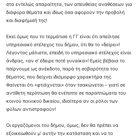
στα εντελώς απαραίτητα, των απευθείας αναθέσεων για
διάφορα θέματα και ιδίως όσα αφορούν την προβολή
και διαφήμισή της!
Εκεί όμως που το τερμάτισε η ΓΓ είναι ότι απείλησε
υπηρεσιακό στέλεχος του δήμου, ότι θα το «δείρει»!
Λέγοντας μάλιστα, επειδή το υπηρεσιακό στέλεχος είναι
άνδρας, «αν σ’ έδειρε ποτέ γυναίκα»! Εμείς βέβαια το
παίρνουμε ως ανέκδοτο, παρά τη σοβαρότητα του
θέματος, που δείχνει ιδιόμορφο χαρακτήρα της.
Φαίνεται ότι «φτιάχνεται» όταν τσακώνεται – γιατί σε
αντίθετη περίπτωση θα ενέπιπτε σε παραπτώματα του
κοινού ποινικού δικαίου, ιδιαίτερα αν οι ρόλοι των
φύλων αντιστραφούν!
Οι εργαζόμενοι του δήμου, όμως, δεν θα πρέπει να
εξοικειωθούν μ’ αυτήν την κατάσταση και να το