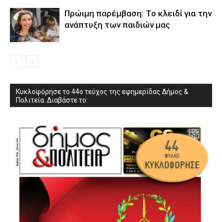
Πρώιμη παρέμβαση: Το κλειδί για την
ανάπτυξη των παιδιών µας
Κυκλοφόρησε το 44ο τεύχος της εφημερίδας Δήμος &
Πολιτεία. Διαβάστε το: