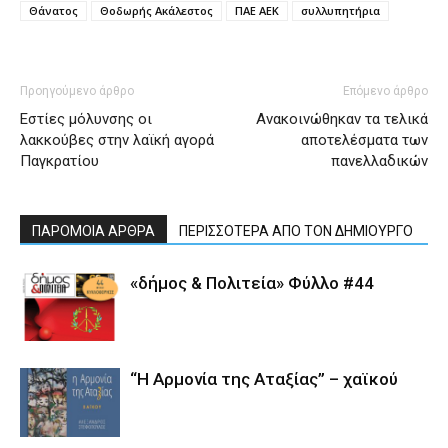
Θάνατος
Θοδωρής Ακάλεστος
ΠΑΕ ΑΕΚ
συλλυπητήρια
Προηγούμενο άρθρο
Επόμενο άρθρο
Εστίες μόλυνσης οι
Ανακοινώθηκαν τα τελικά
λακκούβες στην λαϊκή αγορά
αποτελέσματα των
Παγκρατίου
πανελλαδικών
ΠΑΡΟΜΟΙΑ ΑΡΘΡΑ
ΠΕΡΙΣΣΟΤΕΡΑ ΑΠΟ ΤΟΝ ΔΗΜΙΟΥΡΓΟ
«δήμος & Πολιτεία» Φύλλο #44
“Η Αρμονία της Αταξίας” – χαϊκού