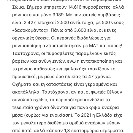
Σώμα. Σήμερα υπηρετούν 14.616 πυροσβέστες, αλλά
μόνιμοι είναι μόνο 9.189. Με πενταετείς συμβάσεις
είναι 2.427, εποχικοί 2.500 αντίστοιχα, με 500 νέους
«δασοκομάντος». Πάνω από 3.600 είναι οι κενές
οργανικές θέσεις. Οι περσινές διαδηλώσεις για
μονιμοποίηση αντιμετωπίστηκαν με ΜΑΤ και αύρες!
Ταυτόχρονα, οι πυροσβέστες παραμένουν εκτός
βαρέων και ανθυγιεινών, ενώ η εντατικοποίηση και
το μόνιμο καθεστώς «επιφυλακής» τσακίζουν το
προσωπικό, με μέσο όρο ηλικίας τα 47 χρόνια.
Οχήματα και εγκαταστάσεις είναι γερασμένα και
ακατάλληλα. Ταυτόχρονα, αν και οι φωτιές θέλουν
συνολικό σχέδιο, τα περισσότερα κονδύλια τα
τελευταία χρόνια δίνονται για πανάκριβα εναέρια
μέσα (κυρίως για ενοικίαση). Το 2021 η Ελλάδα είχε
τον μεγαλύτερο διαθέσιμο αριθμό εναέριων μέσων
από ποτέ, αλλά κάηκαν 1,3 εκατομμύρια στρέμματα.