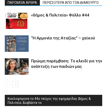
ΠΑΡΟΜΟΙΑ ΑΡΘΡΑ
ΠΕΡΙΣΣΟΤΕΡΑ ΑΠΟ ΤΟΝ ΔΗΜΙΟΥΡΓΟ
«δήμος & Πολιτεία» Φύλλο #44
“Η Αρμονία της Αταξίας” – χαϊκού
Πρώιμη παρέμβαση: Το κλειδί για την
ανάπτυξη των παιδιών µας
Κυκλοφόρησε το 44ο τεύχος της εφημερίδας Δήμος &
Πολιτεία. Διαβάστε το: