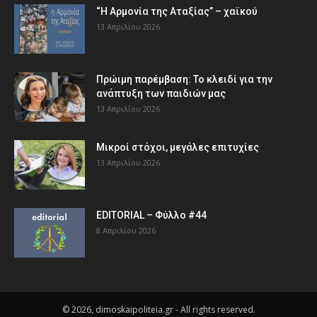
“Η Αρμονία της Αταξίας” – χαϊκού
13 Απριλίου 2026
Πρώιμη παρέμβαση: Το κλειδί για την
ανάπτυξη των παιδιών µας
13 Απριλίου 2026
Μικροί στόχοι, μεγάλες επιτυχίες
13 Απριλίου 2026
EDITORIAL – Φύλλο #44
8 Απριλίου 2026
© 2026, dimoskaipoliteia.gr - All rights reserved.