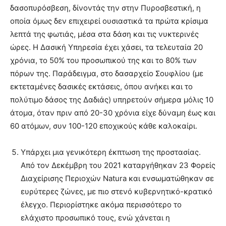
δασοπυρόσβεση, δίνοντάς την στην Πυροσβεστική, η
οποία όμως δεν επιχειρεί ουσιαστικά τα πρώτα κρίσιμα
λεπτά της φωτιάς, μέσα στα δάση και τις νυκτερινές
ώρες. Η Δασική Υπηρεσία έχει χάσει, τα τελευταία 20
χρόνια, το 50% του προσωπικού της και το 80% των
πόρων της. Παράδειγμα, στο δασαρχείο Σουφλίου (με
εκτεταμένες δασικές εκτάσεις, όπου ανήκει και το
πολύτιμο δάσος της Δαδιάς) υπηρετούν σήμερα μόλις 10
άτομα, όταν πριν από 20-30 χρόνια είχε δύναμη έως και
60 ατόμων, συν 100-120 εποχικούς κάθε καλοκαίρι.
Υπάρχει μια γενικότερη έκπτωση της προστασίας.
Από τον Δεκέμβρη του 2021 καταργήθηκαν 23 Φορείς
Διαχείρισης Περιοχών Natura και ενσωματώθηκαν σε
ευρύτερες ζώνες, με πιο στενό κυβερνητικό-κρατικό
έλεγχο. Περιορίστηκε ακόμα περισσότερο το
ελάχιστο προσωπικό τους, ενώ χάνεται η