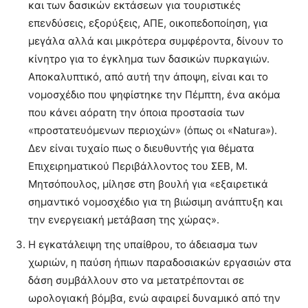
και των δασικών εκτάσεων για τουριστικές
επενδύσεις, εξορύξεις, ΑΠΕ, οικοπεδοποίηση, για
μεγάλα αλλά και μικρότερα συμφέροντα, δίνουν το
κίνητρο για το έγκλημα των δασικών πυρκαγιών.
Αποκαλυπτικό, από αυτή την άποψη, είναι και το
νομοσχέδιο που ψηφίστηκε την Πέμπτη, ένα ακόμα
που κάνει αόρατη την όποια προστασία των
«προστατευόμενων περιοχών» (όπως οι «Natura»).
Δεν είναι τυχαίο πως ο διευθυντής για θέματα
Επιχειρηματικού Περιβάλλοντος του ΣΕΒ, Μ.
Μητσόπουλος, μίλησε στη βουλή για «εξαιρετικά
σημαντικό νομοσχέδιο για τη βιώσιμη ανάπτυξη και
την ενεργειακή μετάβαση της χώρας».
Η εγκατάλειψη της υπαίθρου, το άδειασμα των
χωριών, η παύση ήπιων παραδοσιακών εργασιών στα
δάση συμβάλλουν στο να μετατρέπονται σε
ωρολογιακή βόμβα, ενώ αφαιρεί δυναμικό από την