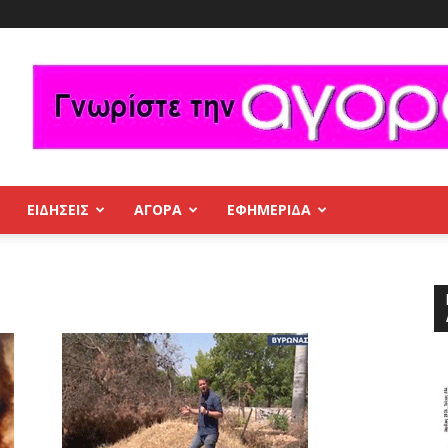
ΕΙΔΗΣΕΙΣ
ΑΓΟΡΑ
ΕΦΗΜΕΡΊΔΑ