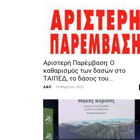
Αριστερή Παρέμβαση: Ο
καθαρισμός των δασών στο
ΤΑΙΠΕΔ, το δάσος του...
Δ&Π
-
16 Μαρτίου 2022