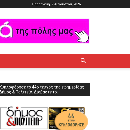
Παρασκευή, 7 Αυγούστου, 2026
Κυκλοφόρησε το 44ο τεύχος της εφημερίδας
Δήμος & Πολιτεία. Διαβάστε το: