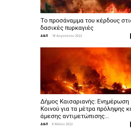
Το προσάναμμα του κέρδους στι
δασικές πυρκαγιές
Δ&Π
-
18 Αυγούστου 2022
Δήμος Καισαριανής: Ενημέρωση
Κοινού για τα μέτρα πρόληψης κ
άμεσης αντιμετώπισης...
Δ&Π
-
8 Μαΐου 2022