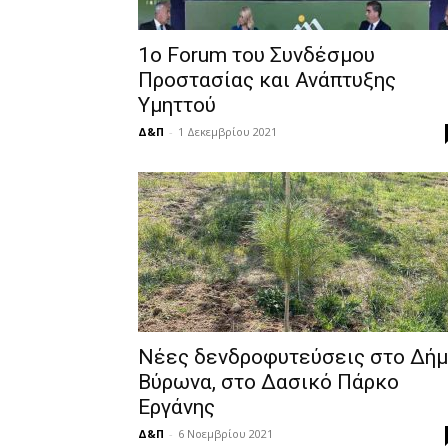
1o Forum του Συνδέσμου
Προστασίας και Ανάπτυξης
Υμηττού
Δ&Π
-
1 Δεκεμβρίου 2021
Νέες δενδροφυτεύσεις στο Δή
Βύρωνα, στο Δασικό Πάρκο
Εργάνης
Δ&Π
-
6 Νοεμβρίου 2021