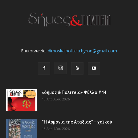
Επικοινωνία:
dimoskaipoliteia.byron@gmail.com
«δήμος & Πολιτεία» Φύλλο #44
13 Απριλίου 2026
“Η Αρμονία της Αταξίας” – χαϊκού
13 Απριλίου 2026