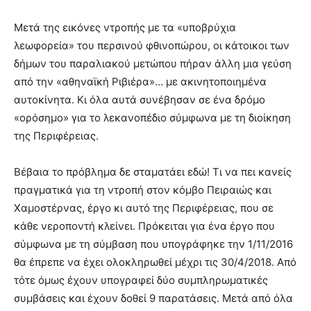
Μετά της εικόνες ντροπής με τα «υποβρύχια
λεωφορεία» του περσινού φθινοπώρου, οι κάτοικοι των
δήμων του παραλιακού μετώπου πήραν άλλη μια γεύση
από την «αθηναϊκή Ριβιέρα»… με ακινητοποιημένα
αυτοκίνητα. Κι όλα αυτά συνέβησαν σε ένα δρόμο
«ορόσημο» για το λεκανοπέδιο σύμφωνα με τη διοίκηση
της Περιφέρειας.
Βέβαια το πρόβλημα δε σταματάει εδώ! Τι να πει κανείς
πραγματικά για τη ντροπή στον κόμβο Πειραιώς και
Χαμοστέρνας, έργο κι αυτό της Περιφέρειας, που σε
κάθε νεροποντή κλείνει. Πρόκειται για ένα έργο που
σύμφωνα με τη σύμβαση που υπογράφηκε την 1/11/2016
θα έπρεπε να έχει ολοκληρωθεί μέχρι τις 30/4/2018. Από
τότε όμως έχουν υπογραφεί δύο συμπληρωματικές
συμβάσεις και έχουν δοθεί 9 παρατάσεις. Μετά από όλα