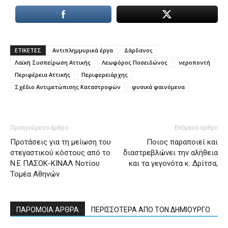
ΕΤΙΚΕΤΕΣ
Αντιπλημμυρικά έργα
Δάρδανος
Λαϊκή Συσπείρωση Αττικής
Λεωφόρος Ποσειδώνος
νεροποντή
Περιφέρεια Αττικής
Περιφερειάρχης
Σχέδιο Αντιμετώπισης Καταστροφών
φυσικά φαινόμενα
Προηγούμενο άρθρο
Επόμενο άρθρο
Προτάσεις για τη μείωση του
Ποιος παραποιεί και
στεγαστικού κόστους από το
διαστρεβλώνει την αλήθεια
Ν.Ε ΠΑΣΟΚ-ΚΙΝΑΛ Νοτίου
και τα γεγονότα κ. Δρίτσα;
Τομέα Αθηνών
ΠΑΡΟΜΟΙΑ ΑΡΘΡΑ
ΠΕΡΙΣΣΟΤΕΡΑ ΑΠΟ ΤΟΝ ΔΗΜΙΟΥΡΓΟ