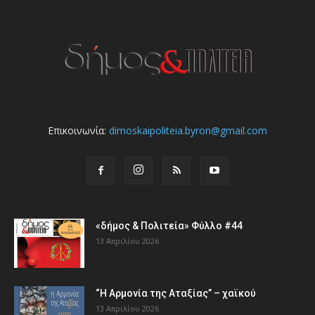
Επικοινωνία:
dimoskaipoliteia.byron@gmail.com
«δήμος & Πολιτεία» Φύλλο #44
13 Απριλίου 2026
“Η Αρμονία της Αταξίας” – χαϊκού
13 Απριλίου 2026