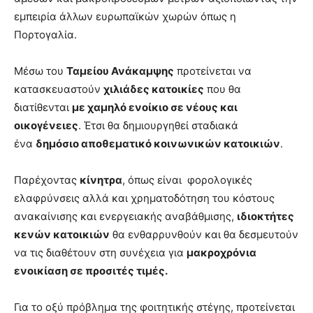
εμπειρία άλλων ευρωπαϊκών χωρών όπως η
Πορτογαλία.
Μέσω του
Ταμείου Ανάκαμψης
προτείνεται να
κατασκευαστούν
χιλιάδες κατοικίες
που θα
διατίθενται
με χαμηλό ενοίκιο σε νέους και
οικογένειες
. Έτσι θα δημιουργηθεί σταδιακά
ένα
δημόσιο αποθεματικό κοινωνικών κατοικιών
.
Παρέχοντας
κίνητρα
, όπως είναι φορολογικές
ελαφρύνσεις αλλά και χρηματοδότηση του κόστους
ανακαίνισης και ενεργειακής αναβάθμισης,
ιδιοκτήτες
κενών κατοικιών
θα ενθαρρυνθούν και θα δεσμευτούν
να τις διαθέτουν στη συνέχεια για
μακροχρόνια
ενοικίαση σε προσιτές τιμές.
Για το οξύ πρόβλημα της φοιτητικής στέγης, προτείνεται