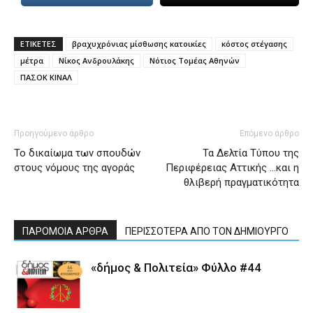
ΕΤΙΚΕΤΕΣ
βραχυχρόνιας μίσθωσης κατοικίες
κόστος στέγασης
μέτρα
Νίκος Ανδρουλάκης
Νότιος Τομέας Αθηνών
ΠΑΣΟΚ ΚΙΝΑΛ
Προηγούμενο άρθρο
Επόμενο άρθρο
Το δικαίωμα των σπουδών
Τα Δελτία Τύπου της
στους νόμους της αγοράς
Περιφέρειας Αττικής …και η
θλιβερή πραγματικότητα
ΠΑΡΟΜΟΙΑ ΑΡΘΡΑ
ΠΕΡΙΣΣΟΤΕΡΑ ΑΠΟ ΤΟΝ ΔΗΜΙΟΥΡΓΟ
«δήμος & Πολιτεία» Φύλλο #44