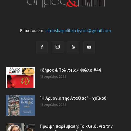
Επικοινωνία:
dimoskaipoliteia.byron@gmail.com
«δήμος & Πολιτεία» Φύλλο #44
13 Απριλίου 2026
“Η Αρμονία της Αταξίας” – χαϊκού
13 Απριλίου 2026
Πρώιμη παρέμβαση: Το κλειδί για την